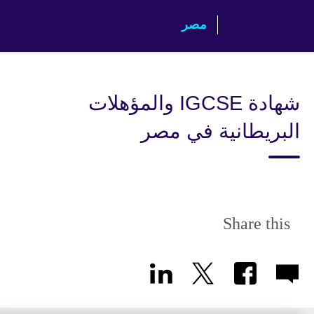
Skip
مصر‎
to
main
content
شهادة IGCSE والمؤهلات
البريطانية في مصر
Share this