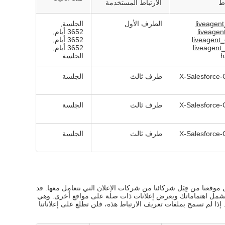
اط
الارتباط المستخدمة
liveagen
الطرف الأول
الجلسة,
liveage
3652 أيام,
liveagent
3652 أيام,
liveagent
3652 أيام,
h
الجلسة
X-Salesforce
طرف ثالث
الجلسة
X-Salesforce
طرف ثالث
الجلسة
X-Salesforce
طرف ثالث
الجلسة
موقعنا من قِبَل شركائنا من شركات الإعلان التي نتعامل معها. قد
شمل اهتماماتك ويعرض إعلانات ذات صلة على مواقع أخرى. وهي
ا لم تسمح بملفات تعريف الارتباط هذه، فلن تطلع على إعلاناتنا