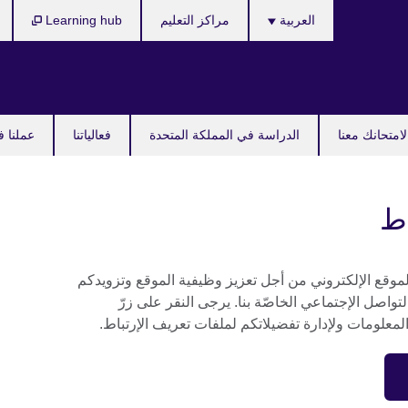
Languages
العربية
مراكز التعليم
Learning hub
امتحانك معنا
الدراسة في المملكة المتحدة
فعالياتنا
عملنا ف
اط
موقع الإلكتروني من أجل تعزيز وظيفية الموقع وتزويدكم
تواصل الإجتماعي الخاصّة بنا. يرجى النقر على زرّ
لمعلومات ولإدارة تفضيلاتكم لملفات تعريف الإرتباط.