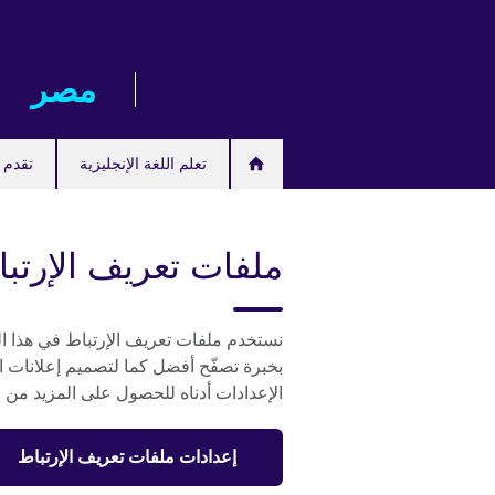
Skip
to
main
مصر‎
content
تعلم اللغة الإنجليزية
تقدم ل
ملفات تعريف الإرتب
نستخدم ملفات تعريف الإرتباط في هذا ال
بخبرة تصفّح أفضل كما لتصميم إعلانات ال
الإعدادات أدناه للحصول على المزيد من ا
إعدادات ملفات تعريف الإرتباط