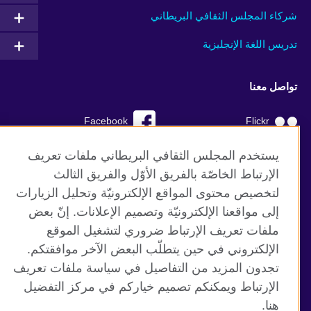
شركاء المجلس الثقافي البريطاني
تدريس اللغة الإنجليزية
تواصل معنا
Facebook
Flickr
YouTube
RSS
يستخدم المجلس الثقافي البريطاني ملفات تعريف
الإرتباط الخاصّة بالفريق الأوّل والفريق الثالث
TikTok
لتخصيص محتوى المواقع الإلكترونيّة وتحليل الزيارات
إلى مواقعنا الإلكترونيّة وتصميم الإعلانات. إنّ بعض
ملفات تعريف الإرتباط ضروري لتشغيل الموقع
الإلكتروني في حين يتطلّب البعض الآخر موافقتكم.
موقع المجلس الثقافي البريطاني العالمي
تجدون المزيد من التفاصيل في سياسة ملفات تعريف
الخصوصية وشروط الاستخدام
الإرتباط ويمكنكم تصميم خياركم في مركز التفضيل
ملفات تعريف الإرتباط
هنا.