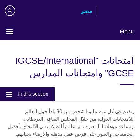
Skip
مصر‎
to
main
content
Menu
Languages
امتحانات "IGCSE/International
GCSE" وامتحانات المدارس
In this section
يتقدم في كل عام مليونا شخص من 90 بلداً حول العالم
للامتحانات الدولية من خلال المجلس الثقافي البريطاني.
وتساعد مؤهلاتنا المعترف بها عالمياً الطلاب في الالتحاق بأفضل
الجامعات، والعثور على فرص عمل مذهلة والارتقاء بحياتهم.