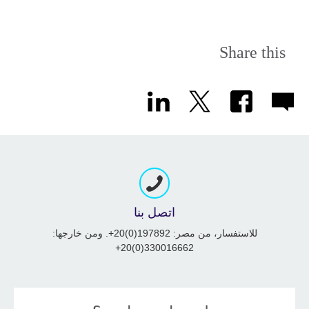
Share this
اتصل بنا
للاستفسار، من مصر: 197892(0)20+. ومن خارجها:
330016662(0)20+