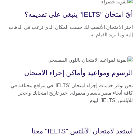
أيّ امتحان "IELTS" ينبغي علي تقديمه؟
اختر الامتحان الأنسب لك حسب المكان الذي ترغب في الذهاب
إليه وما تريد القيام به.
الرسوم ومواعيد وأماكن إجراء الامتحان
نحن نوفر خدمات إجراء امتحان 'IELTS' في مواقغ مختلفة في
كافة أنحاء مصر بأسعار معقولة. اختر تاريخ امتحانك واحجز
للآيلتس 'IELTS' اليوم.
استعد لامتحان الآيلتس "IELTS" معنا