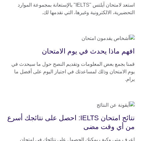
استعد لامتحان آيلتس "IELTS" بالإستعانة بمجموعة الموارد
التحضيرية، الالكترونية وغيرها، التي نقدمها لك.
افهم ماذا يحدث في يوم الامتحان
قمنا بجمع بعض المعلومات وتقديم النصح حول ما سيحدث في
يوم الامتحان وذلك لمساعدتك في اجتياز اليوم على أفضل ما
يرام.
نتائج امتحان IELTS: احصل على نتائجك أسرع
من أي وقت مضى
اعرف متى وكيف يمكنك الحصول على نتائجك في امتحان