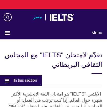
Skip
to
main
مصر‎
content
Menu
Languages
تقدّم لامتحان "IELTS" مع المجلس
الثقافي البريطاني
In this section
الآيلتس "IELTS" هو امتحان اللغة الإنجليزية الأكثر
شهرة حول العالم. إذا كنت ترغب في العمل، أو
الدراسة أو العيش في الخارج، فإن امتحان "IELTS"