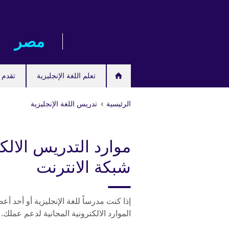
Skip
to
main
مصر‎
content
تعلم اللغة الإنجليزية
تقدم ل
الرئيسية
تدريس اللغة الإنجليزية
موارد التدريس الالك
شبكة الانترنت
إذا كنت مدرساً للغة الإنجليزية أو أحد أع
الموارد الالكترونية المجانية لدعم عملك.