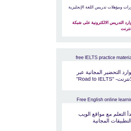
رات ومؤهلات تدريس اللغة الإنجليزية
ارد التدريس الالكترونية على شبكة
انترنت
ارد التحضير المجانية عبر
ترنت- "Road to IELTS"
دأ التعلم مع مواقع الويب
لتطبيقات المجانية