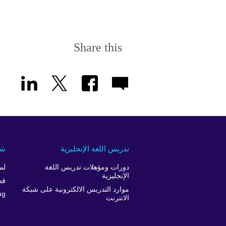
Share this
تدريس اللغة الإنجليزية
شر
دورات ومؤهلات تدريس اللغة
لم
الإنجليزية
قص
موارد التدريس الالكترونية على شبكة
ng
الانترنت