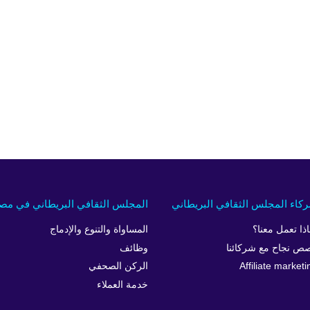
كاء المجلس الثقافي البريطاني
المجلس الثقافي البريطاني في مص
اذا تعمل معنا؟
المساواة والتنوع والإدماج
ص نجاح مع شركائنا
وظائف
Affiliate marketi
الركن الصحفي
خدمة العملاء