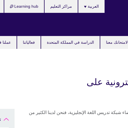
Languages
العربية
مراكز التعليم
Learning hub
امتحانك معنا
الدراسة في المملكة المتحدة
فعالياتنا
عملنا ف
ترونية على
ضاء شبكة تدريس اللغة الإنجليزية، فنحن لدينا الكثير من
ت