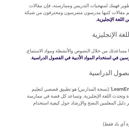
بتطوير فهمك لمنهجيات التدريس وممارسته، فإن مقالات
تظم مقالات كتبها مدرسون متمرسون ومحترفون من شبكة
 اللغة الإنجليزية.
غة الإنجليزية
نا مساعدتك من خلال النصوص والأنشطة ومواد الاستماع.
ين في استخدام المواد الأدبية في الفصول الدراسية
.
فصول الدراسية
LearnEn
' (نسخة المدارس) هو تطبيق قصصي لتعليم
ة وتحدث اللغة الإنجليزية. وتساعد كل قصة في ممارسة
ر دليل المعلمين النصح والإرشاد حول كيفية استخدام
 آي باد فقط)