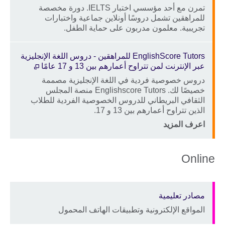
تمرن مع أحد مؤسسي اختبار IELTS. دورة مخصصة
Description
للمراهقين تشمل دروسًا أونلاين جماعية واختبارات
تجريبية. معلمون مدربون على حماية الطفل.
Price
الموقع
EnglishScore Tutors للمراهقين - دروس اللغة الإنجليزية
عبر الإنترنت لمن تتراوح أعمارهم بين 13 و 17 عامًا
دروس خصوصية فردية في اللغة الإنجليزية مصممة
Description
خصيصًا لك. Englishscore Tutors منصة المجلس
الثقافي البريطاني للدروس الخصوصية الفردية للطلاب
الذين تتراوح أعمارهم بين 13 و 17.
Price
الموقع
اعرف المزيد
Online
مصادر تعليمية
المواقع الإلكترونية وتطبيقات الهاتف المحمول
Description
Price
الموقع