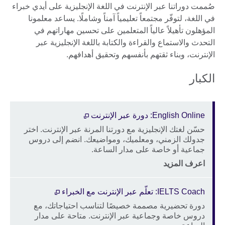
صُممت دوراتنا عبر الإنترنت في اللغة الإنجليزية على أيدي خبراء
في اللغة، لتوفّر مجتمعاً تعليمياً آمناً وشاملًا. يساعد معلمونا
المؤهلون تأهيلاً عالياً المتعلمين على تحسين مهاراتهم في
التحدث والاستماع والقراءة والكتابة باللغة الإنجليزية عبر
الإنترنت، وبناء ثقتهم بأنفسهم وتحقيق أهدافهم.
الكبار
English Online: دورة عبر الإنترنت
حسّن لغتك الإنجليزية مع دورتنا المرنة عبر الإنترنت. اختر
Description
جدولك الزمني، ومعلميك، ومواضيعك. انضم إلى دروس
جماعية أو خاصة على مدار الساعة.
Price
الموقع
اعرف المزيد
IELTS Coach: تعلّم عبر الإنترنت مع الخبراء
دورة تحضيرية مصممة خصيصًا لتناسب احتياجاتك، مع
Description
دروس خاصة وجماعية عبر الإنترنت. متاحة على مدار