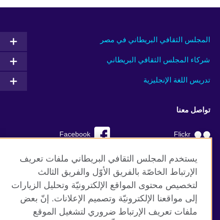
المجلس الثقافي البريطاني في مصر
شركاء المجلس الثقافي البريطاني
تدريس اللغة الإنجليزية
تواصل معنا
Facebook
Flickr
YouTube
RSS
يستخدم المجلس الثقافي البريطاني ملفات تعريف
الإرتباط الخاصّة بالفريق الأوّل والفريق الثالث
TikTok
لتخصيص محتوى المواقع الإلكترونيّة وتحليل الزيارات
إلى مواقعنا الإلكترونيّة وتصميم الإعلانات. إنّ بعض
ملفات تعريف الإرتباط ضروري لتشغيل الموقع