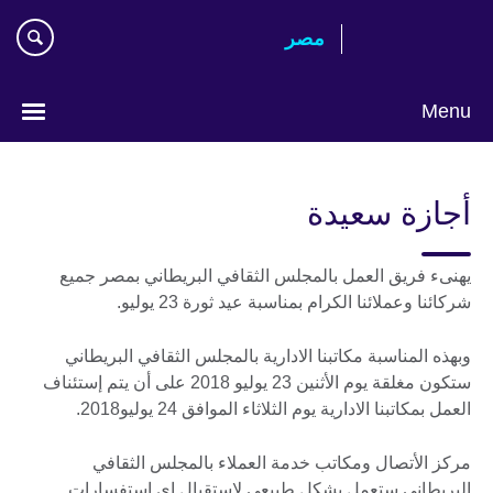
Skip
مصر‎
to
main
content
Menu
Languages
أجازة سعيدة
يهنىء فريق العمل بالمجلس الثقافي البريطاني بمصر جميع
شركائنا وعملائنا الكرام بمناسبة عيد ثورة 23 يوليو.
وبهذه المناسبة مكاتبنا الادارية بالمجلس الثقافي البريطاني
ستكون مغلقة يوم الأثنين 23 يوليو 2018 على أن يتم إستئناف
العمل بمكاتبنا الادارية يوم الثلاثاء الموافق 24 يوليو2018.
مركز الأتصال ومكاتب خدمة العملاء بالمجلس الثقافي
البريطاني ستعمل بشكل طبيعي لإستقبال اي إستفسارات