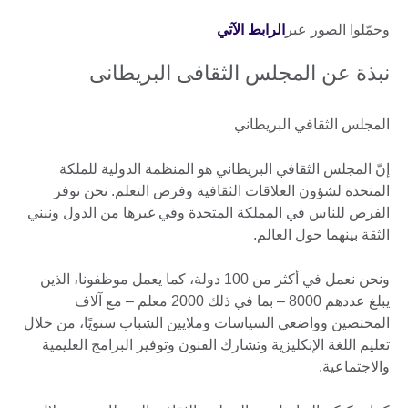
وحمّلوا الصور عبر
الرابط الآتي
نبذة عن المجلس الثقافى البريطانى
المجلس الثقافي البريطاني
إنّ المجلس الثقافي البريطاني هو المنظمة الدولية للملكة
المتحدة لشؤون العلاقات الثقافية وفرص التعلم. نحن نوفر
الفرص للناس في المملكة المتحدة وفي غيرها من الدول ونبني
الثقة بينهما حول العالم.
ونحن نعمل في أكثر من 100 دولة، كما يعمل موظفونا، الذين
يبلغ عددهم 8000 – بما في ذلك 2000 معلم – مع آلاف
المختصين وواضعي السياسات وملايين الشباب سنويًا، من خلال
تعليم اللغة الإنكليزية وتشارك الفنون وتوفير البرامج العليمية
والاجتماعية.