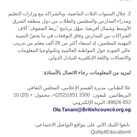
2. خلال السنوات الثلاث الماضية، وبالشراكة مع وزارات التعليم
ومدراء المدارس والمعلمين والطلاب من دول منطقة الشرق
الأوسط وشمال أفريقيا، سهّل برنامج "ربط الصفوف" آلاف
الشراكات بين المدارس وفاق التوقعات في ما يخصّ التنمية
المهنية للمعلمين، إذ استفاد أكثر من 28 ألف معلم من تدريب
عالي الجودة حول المواطنة العالمية وتكنولوجيا المعلومات
والاتصالات واللغة الإنكليزية للتبادل الدولي.
لمزيد من المعلومات، رجاء الاتصال بالأستاذة:
علا الطناني، مديرة القسم الإعلامي، المجلس الثقافي
البريطانيين، تليفون: 3300 1851(202)+، محمول: + (20) 10
652 99826، البريد الإلكتروني:
Ola.Tanani@Britishcouncil.org.eg
تابعوا اللينك الآتي على مواقع التواصل الاجتماعي:
#Qulity4Education