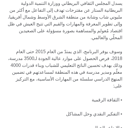
يسدل المجلس الثقافي البريطاني ووزارة التنمية الدولية
البريطانية الستار عن مقترحات تهدف إلى التفاعل مع أكثر من
مليوني شاب وشابة من منطقة الشرق الأوسط وشمال أفريقيا،
وإلى تطوير المعرفة والمهارات والقيم التي تتيح العيش في ظل
اقتصاد مُعولم والمساهمة بصورة مسؤولة على الصعيدين
المحلّي والعالمي.
وسوف يوفر البرنامج، الذي يمتدّ من العام 2015 حتى العام
2018، فرص الحصول على موارد عالية الجودة لـ3500 مدرسة،
وذلك بهدف تحسين الناتج التعليمي للشباب وبناء قدرات 4000
معلّم ومدير مدرسة في هذه المنطقة لمساعدتهم في تضمين
المنهج الدراسي سلسلة من المهارات الأساسية، مع التركيز
على:
• الثقافة الرقمية
• التفكير النقدي وحل المشاكل
• الإبداع والخيال