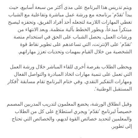
ويتم تدريس هذا البرنامج على مدى أكثر من سبعة أسابيع، حيث
يبدأ ’تقدّم‘ برنامجه مع ورشة عمل مباشرة وتفاعلية مع الشباب
تغطي المهارات اللازمة لتجعله أحد أفراد الفريق، وتحفزه ليصبح
مبتكراً مبدعاً، ويطور الخطط بآلية منظمة. وبعد الانتهاء من
ورشات العمل، يحصل الشباب على الحق في استخدام منصة
’تقدّم‘ على الإنترنت، التي تساعدهم على تطوير نقاط قوة
الشخصية من خلال القيام بمهمات وتحديات تعزز مهاراتهم.
ويحظى الطلاب بفرصة أخرى للقاء المباشر خلال ورشة العمل
التي تعمل على تنمية مهارات اتخاذ المبادرة والتواصل الفعال
ومهارات التفكير النقدي. وفي ختام البرنامج تقام مسابقة ’أفكار
المستقبل الوطنية‘.
وقبل انطلاق الورشة، يخضع المعلمون لتدريب المدربين المصمم
خصيصاً لبرنامج ’تقدّم‘ ويجري استطلاع على كل من الطلاب
والمعلمين لتحديد خصائص القوة لديهم، والخصائص التي تحتاج
إلى تطوير.