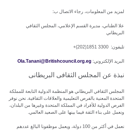
لمزيد من المعلومات، رجاء الاتصال ب:
علا الطناني، مديرة القسم الإعلامي، المجلس الثقافي
البريطاني
تليفون: 3300 1851(202)+
البريد الإلكتروني:
Ola.Tanani@Britishcouncil.org.eg
نبذة عن المجلس الثقافى البريطانى
المجلس الثقافي البريطاني هو المنظمة الدولية التابعة للمملكة
المتحدة المعنية بالفرص التعليمية والعلاقات الثقافية. نحن نوفر
الفرص الدولية للأفراد في المملكة المتحدة وغيرها من البلدان،
ونعمل على بناء الثقة فيما بينها على الصعيد العالمي.
نعمل في أكثر من 100 دولة، ويعمل موظفونا البالغ عددهم