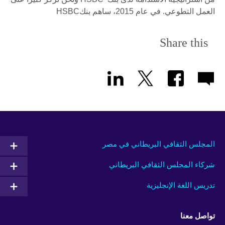
العمل التطوعي. في عام 2015، ساهم بنكHSBC
Share this
المجلس الثقافي البريطاني في مصر
شركاء المجلس الثقافي البريطاني
تدريس اللغة الإنجليزية
تواصل معنا