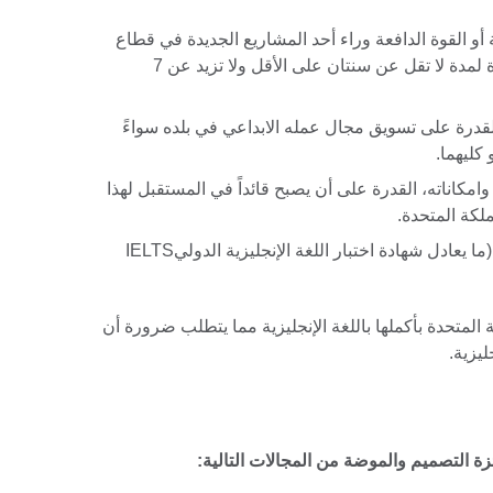
ة أو القوة الدافعة وراء أحد المشاريع الجديدة في قطاع
الأزياء أو التصميم وأن يكون لديه خبرة لمدة لا تقل عن سنتان على الأقل ولا تزيد عن 7
لقدرة على تسويق مجال عمله الابداعي في بلده سواءً
 كليهما.
كاناته، القدرة على أن يصبح قائداً في المستقبل لهذا
ملكة المتحدة.
أن يكون لديه مهارات اللغة الإنجليزية (ما يعادل شهادة اختبار اللغة الإنجليزية الدوليIELTS
لمتحدة بأكملها باللغة الإنجليزية مما يتطلب ضرورة أن
ليزية.
ة التصميم والموضة من المجالات التالية: