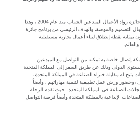
شاركت 51 دولة حول العالم فى برنامج جائزة رواد الأعمال المبدعين الشباب منذ عام 2004 ، وهذا
جال التصميم والموضة. والهدف الرئيسي من برنامج جائزة
ن بمثابة نقطة إنطلاق لبناء أعمال تجارية مستقبلية
العالم.
كة إتصال خاصة به تمكنه من التواصل مع المبدعين
مستوى الدولى وذلك عن طريق السفر إلى المملكة المتحدة
 يتيح له مقابلة خبراء الصناعة في المملكة المتحدة ،
 ،وحضور ورش عمل تطبيقية لتنمية مهاراتهم ، وأيضاً
جالات الصناعة فى المملكة المتحدة. حيث تقدم الرحلة
اعات الإبداعية بالمملكة المتحدة وأيضاً فرصة التواصل