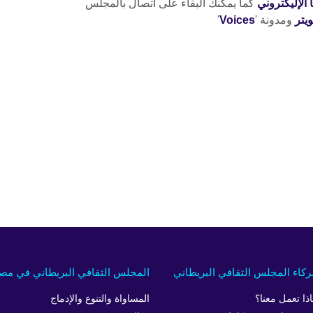
الإليكتروني
كما يمكنك البقاء على اتصال بالمجلس
ويتر
ومدونة '
Voices
'
كاء المجلس الثقافي البريطاني
المجلس الثقافي البريطاني في مص
اذا تعمل معنا؟
المساواة والتنوع والإدماج