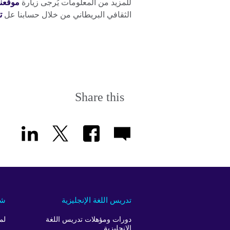
للمزيد من المعلومات يُرجى زيارة
موقعنا 
الثقافي البريطاني من خلال حسابنا عل
ت
Share this
تدريس اللغة الإنجليزية
شر
دورات ومؤهلات تدريس اللغة
لم
الإنجليزية