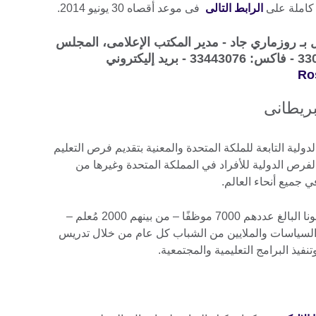
 كاملة على
الرابط التالى
فى موعد أقصاه 30 يونيو 2014.
 بـ روزماري جاد - مدير المكتب الإعلامى، المجلس
Ro
بريطانى
ولية التابعة للملكة المتحدة والمعنية بتقديم فرص التعليم
الفرص الدولية للأفراد في المملكة المتحدة وغيرها من
في جميع أنحاء العالم.
نحن نعمل في أكثر من 100 دولة وموظفونا البالغ عددهم 7000 موظفًا – من بينهم 2000 مُعلم –
السياسات والملايين من الشباب كل عام من خلال تدريس
تنفيذ البرامج التعليمية والمجتمعية.