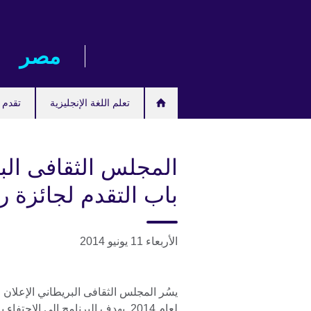
Skip
to
main
مصر‎
content
تعلم اللغة الإنجليزية
تقدم ل
المجلس الثقافى الب
باب التقدم لجائزة رو
الأربعاء 11 يونيو 2014
يسُر المجلس الثقافى البريطاني الإعلان 
لعام 2014. يهدف البرنامج إلى الإ