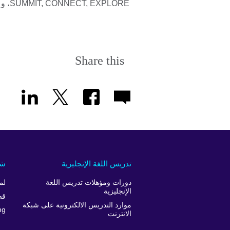
SUMMIT, CONNECT, EXPLORE، و MEET UP
Share this
تدريس اللغة الإنجليزية
شر
دورات ومؤهلات تدريس اللغة
لم
الإنجليزية
قص
موارد التدريس الالكترونية على شبكة
ng
الانترنت