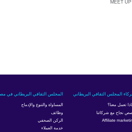
كاء المجلس الثقافي البريطاني
المجلس الثقافي البريطاني في مص
اذا تعمل معنا؟
المساواة والتنوع والإدماج
ص نجاح مع شركائنا
وظائف
Affiliate marketi
الركن الصحفي
خدمة العملاء