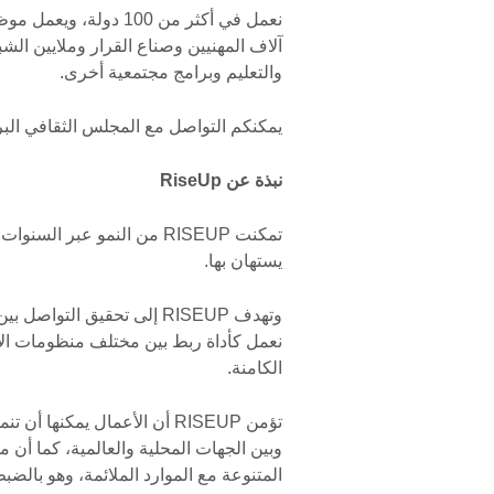
آلاف المهنيين وصناع القرار وملايين الشب
والتعليم وبرامج مجتمعية أخرى.
يمكنكم التواصل مع المجلس الثقافي الب
نبذة عن RiseUp
تمكنت RISEUP من النمو عبر
يستهان بها.
وتهدف RISEUP إلى تحقيق الت
نعمل كأداة ربط بين مختلف منظومات ال
الكامنة.
تؤمن RISEUP أن الأعمال يمك
وبين الجهات المحلية والعالمية، كما أن 