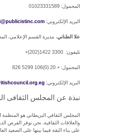
المحمول: 01023331589
البريد الإلكتروني:
i@publicistinc.com
علا الطناني
، مديرة القسم الإعلامي، الم
تليفون: 3300 1422(202)+
المحمول: + 20 (0)106 5299 826
البريد الإلكتروني:
itishcouncil.org.eg
نبذة عن المجلس الثقافى ال
المجلس الثقافي البريطاني هو المنظمة الد
والعلاقات الثقافية. نحن نوفر الفرص الدو
على بناء الثقة فيما بينها على الصعيد العا