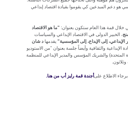
يسي هو دعم المبدعين كي يقوموا بقيادة اقتصاد إبداعي
ي خلال قمة هذا العام ستكون بعنوان:
"ما هو الاقتصاد
نج
، الخبير الدولى في الاقتصاد الإبداعي والسياسات
الإبداعي، إلى الإبداع، إلى المؤسسية"
يقدمها
د شان
 الإبداعية والثقافية وأيضاً جلسة بعنوان "من الاستوديو
ة المتحدة) والشريك المؤسس والمدير الإبداعي للمنظمة
 وثلاثون.
برجاء الاطلاع على
أجندة قمة رايز أب من هنا.