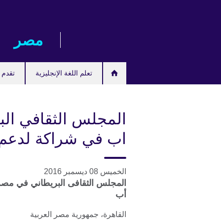
Skip
to
main
مصر‎
content
تعلم اللغة الإنجليزية
تقدم ل
المجلس الثقافي الب
اب في شراكة لدعم ا
الخميس 08 ديسمبر 2016
المجلس الثقافى البريطاني في مصر ي
أب
القاهرة، جمهورية مصر العربية