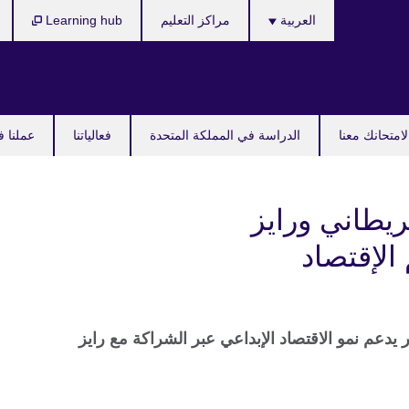
Languages
العربية
مراكز التعليم
Learning hub
امتحانك معنا
الدراسة في المملكة المتحدة
فعالياتنا
عملنا ف
ريطاني ورايز
لإقتصاد
دعم نمو الاقتصاد الإبداعي عبر الشراكة مع رايز