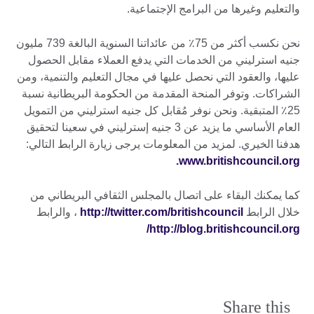
والتعليم وغيرها من البرامج الإجتماعية.
نحن نكسب أكثر من 75٪ من عائداتنا السنوية البالغة 739 مليون
جنيه استرليني من الخدمات التي يدفع العملاء مقابل الحصول
عليها، والعقود التي نحصل عليها في مجال التعليم والتنمية، ومن
الشراكات. وتوفر المنحة المقدمة من الحكومة البريطانية نسبة
25٪ المتبقية. ونحن نوفر مُقابل كل جنيه استرليني من التمويل
العام الأساسي ما يزيد عن 3 جنيه إسترليني في سعينا لتحقيق
هدفنا الخيري. لمزيد من المعلومات يرجى زيارة الرابط التالي:
www.britishcouncil.org.
كما يمكنك البقاء على اتصال بالمجلس الثقافي البريطاني من
خلال الرابط
http://twitter.com/britishcouncil
، والرابط
http://blog.britishcouncil.org/
Share this