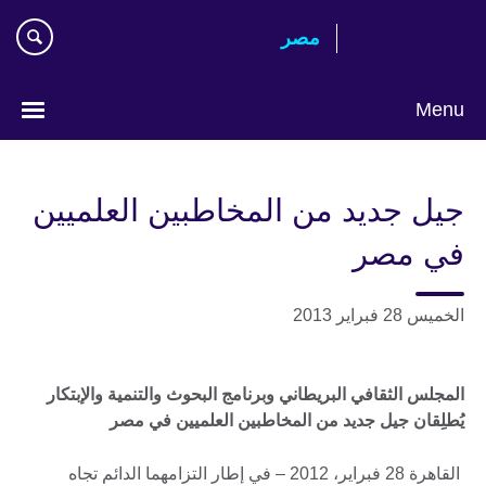
Skip
مصر‎
to
main
content
Menu
Languages
جيل جديد من المخاطبين العلميين
في مصر
الخميس 28 فبراير 2013
المجلس الثقافي البريطاني وبرنامج البحوث والتنمية والإبتكار
يُطلِقان جيل جديد من المخاطبين العلميين في مصر
القاهرة 28 فبراير، 2012 – في إطار التزامهما الدائم تجاه