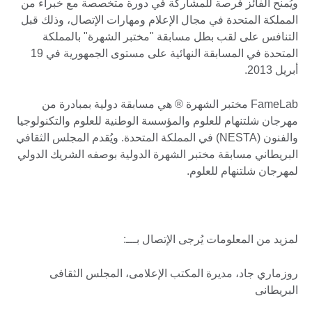
ويُمنح الفائز فرصة للمشاركة في دورة متخصصة مع خبراء من
المملكة المتحدة في مجال الإعلام ومهارات الإتصال، وذلك قبل
التنافس على لقب بطل مسابقة "مختبر الشهرة" بالمملكة
المتحدة في المسابقة النهائية على مستوى الجمهورية في 19
أبريل 2013.
FameLab مختبر الشهرة ® هي مسابقة دولية بمبادرة من
مهرجان شلتنهام للعلوم والمؤسسة الوطنية للعلوم والتكنولوجيا
والفنون (NESTA) في المملكة المتحدة. ويُقدم المجلس الثقافي
البريطاني مسابقة مختبر الشهرة الدولية بوصفه الشريك الدولي
لمهرجان شلتنهام للعلوم.
لمزيد من المعلومات يُرجى الإتصال بـــ:
روزماري جاد، مديرة المكتب الإعلامى، المجلس الثقافى
البريطانى