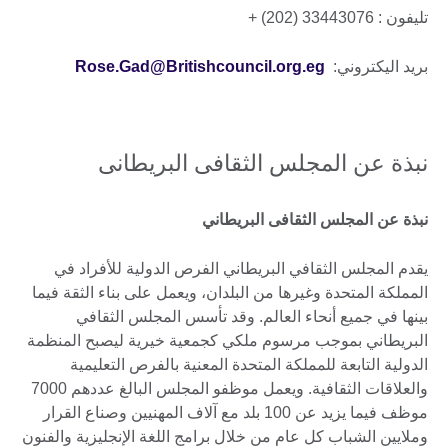
تليفون : 33443076 (202) +
بريد اليكتروني:
Rose.Gad@Britishcouncil.org.eg
نبذة عن المجلس الثقافى البريطانى
نبذة عن المجلس الثقافى البريطاني
يقدم المجلس الثقافي البريطاني الفرص الدولية للأفراد في
المملكة المتحدة وغيرها من البلدان، ويعمل على بناء الثقة فيما
بينها في جميع أنحاء العالم. وقد تأسس المجلس الثقافي
البريطاني بموجب مرسوم ملكي كجمعية خيرية ليصبح المنظمة
الدولية التابعة للمملكة المتحدة المعنية بالفرص التعليمية
والعلاقات الثقافية. ويعمل موظفو المجلس البالغ عددهم 7000
موظف فيما يزيد عن 100 بلد مع آلاف المهنيين وصناع القرار
وملايين الشباب كل عام من خلال برامج اللغة الإنجليزية والفنون