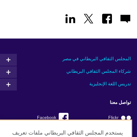
المجلس الثقافي البريطاني في مصر
شركاء المجلس الثقافي البريطاني
تدريس اللغة الإنجليزية
تواصل معنا
Facebook
Flickr
YouTube
RSS
يستخدم المجلس الثقافي البريطاني ملفات تعريف