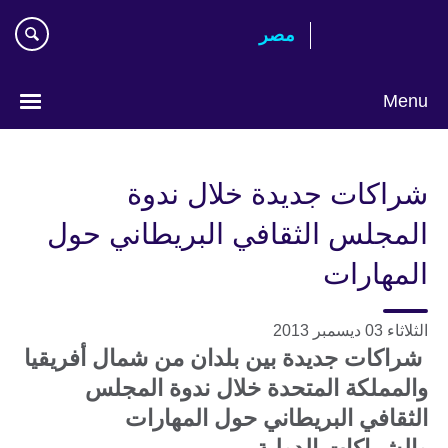
Skip
مصر‎
to
main
content
Menu
Languages
شراكات جديدة خلال ندوة
المجلس الثقافي البريطاني حول
المهارات
الثلاثاء 03 ديسمبر 2013
شراكات جديدة بين بلدان من شمال أفريقيا
والمملكة المتحدة
خلال ندوة المجلس
الثقافي البريطاني حول المهارات
والشراكات الدولية