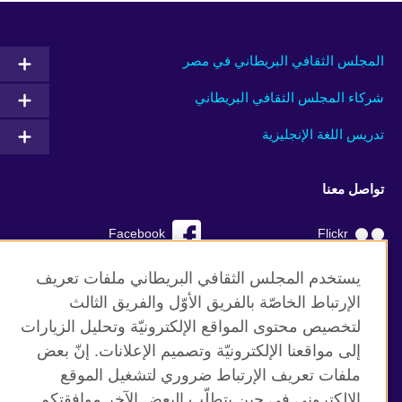
المجلس الثقافي البريطاني في مصر
شركاء المجلس الثقافي البريطاني
تدريس اللغة الإنجليزية
تواصل معنا
Facebook
Flickr
YouTube
RSS
يستخدم المجلس الثقافي البريطاني ملفات تعريف
الإرتباط الخاصّة بالفريق الأوّل والفريق الثالث
TikTok
لتخصيص محتوى المواقع الإلكترونيّة وتحليل الزيارات
إلى مواقعنا الإلكترونيّة وتصميم الإعلانات. إنّ بعض
ملفات تعريف الإرتباط ضروري لتشغيل الموقع
الإلكتروني في حين يتطلّب البعض الآخر موافقتكم.
موقع المجلس الثقافي البريطاني العالمي