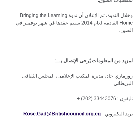
لمتطلبات السوق."
وخلال الندوة، تم الإعلان أن ندوة Bringing the Learning
Home القادمة لعام 2014 سيتم عقدها في شهر نوفمبر في
الصين.
لمزيد من المعلومات يُرجى الإتصال بـــ:
روزماري جاد، مديرة المكتب الإعلامى، المجلس الثقافى
البريطانى
تليفون : 33443076 (202) +
بريد اليكتروني:
Rose.Gad@Britishcouncil.org.eg