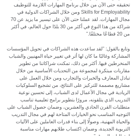
تحقيقه حتى الآن من خلال برنامج المهارات اللازمة للتوظيف
Skills for Employability ومن خلال الشراكات الدولية في
مجال المهارات. لقد عملنا حتى الآن على تيسير ما يزيد عن 70
شراكة من هذا النوع في أكثر من 30 بلدًا حول العالم، في أكثر
من 20 قطاعًا مختلفًا."
وتابع بالقول: "لقد ساعدت هذه الشراكات في تحويل المؤسسات
المشاركة وغالبًا ما كان لها أثر في تغيير حياة المهنيين والشباب
المنخرطين فيها. أكثر من ذلك، تمكنت شراكاتنا من تطوير
مقاربات مبتكرة لمجموعة من التحديات الأساسية من خلال
تبادل المعارف والخبرات والتجارب ومن خلال العمل على
مشاريع مصممة للتركيز على النتائج، من تشجيع السلوكيات
الريادية في مجال الأعمال لدى الشباب، إلى تحسين نوعية
التدريب الذي يتلقونه، مرورًا بتطوير برامج تعليمية تناسب
متطلبات القرن الحادي والعشرين، وضمان حصول الشباب على
التوجيه المناسب نحو الخيارات المتاحة لهم في مجال التدريب
والحياة المهنية، وصولًا إلى بناء قدرات العاملين على الآليات
التربوية الجديدة، وضمان اكتساب طلابهم مهارات مناسبة