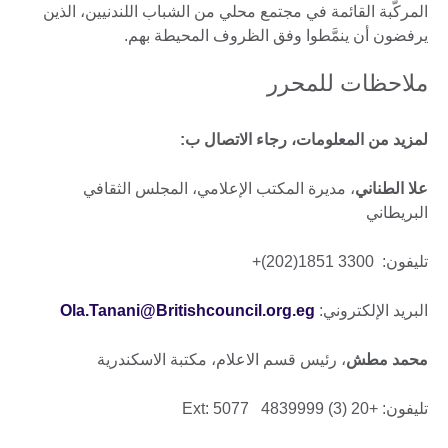
المركَّبة القائمة في مجتمع محلي من الشباب اللندنيين، الذين
يرفضون أن ينمَّطوا وفق الظروف المحيطة بهم.
ملاحظات للمحرر
لمزيد من المعلومات، رجاء الاتصال ب:
علا الطناني
، مديرة المكتب الإعلامي، المجلس الثقافي
البريطاني
تليفون: 3300 1851(202)+
البريد الإلكتروني:
Ola.Tanani@Britishcouncil.org.eg
محمد مطش
، رئيس قسم الاعلام، مكتبة الاسكندرية
تليفون: +20 (3) 4839999 Ext: 5077