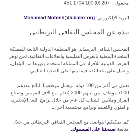
محمول: +20 (0) 100 1704 451
البريد الإلكتروني:
Mohamed.Motosh@bibalex.org
نبذة عن المجلس الثقافى البريطانى
المجلس الثقافي البريطاني هو المنظمة الدولية التابعة للمملكة
المتحدة المعنية بالفرص التعليمية والعلاقات الثقافية. نحن نوفر
الفرص الدولية للأفراد في المملكة المتحدة وغيرها من البلدان،
ونعمل على بناء الثقة فيما بينها على الصعيد العالمي.
نعمل في أكثر من 100 دولة، ويعمل موظفونا البالغ عددهم
7000 موظف- من بينهم 2000 مُعلم- مع آلاف المهنيين وصناع
القرار وملايين الشباب كل عام من خلال برامج اللغة الإنجليزية
والفنون والتعليم وبرامج مجتمعية أخرى.
كما يمكنكم التواصل مع المجلس الثقافي البريطاني من خلال
متابعة
صفحتنا على الفيسبوك.