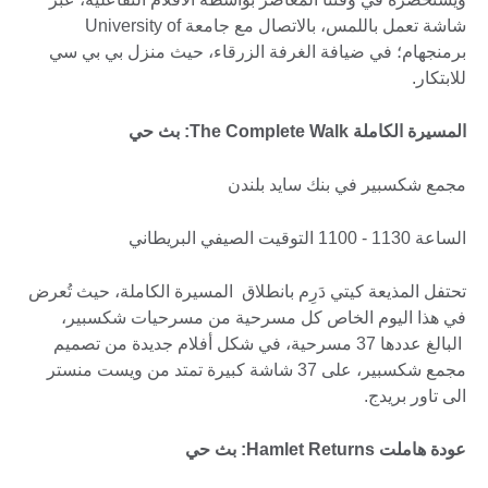
شاشة تعمل باللمس، بالاتصال مع جامعة University of
برمنجهام؛ في ضيافة الغرفة الزرقاء، حيث منزل بي بي سي
للابتكار.
المسيرة الكاملة The Complete Walk: بث حي
مجمع شكسبير في بنك سايد بلندن
الساعة 1130 - 1100 التوقيت الصيفي البريطاني
تحتفل المذيعة كيتي دَرِم بانطلاق المسيرة الكاملة، حيث تُعرض
في هذا اليوم الخاص كل مسرحية من مسرحيات شكسبير،
البالغ عددها 37 مسرحية، في شكل أفلام جديدة من تصميم
مجمع شكسبير، على 37 شاشة كبيرة تمتد من ويست منستر
الى تاور بريدج.
عودة هاملت Hamlet Returns: بث حي