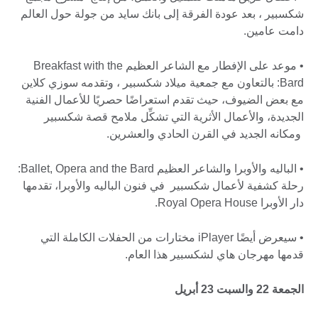
شكسبير ، بعد عودة الفرقة إلى بانك سايد من جولة حول العالم
دامت عامين.
• موعد على الإفطار مع الشاعر العظيم Breakfast with the
Bard: بالتعاون مع جمعية ميلاد شكسبير ، وتقدمه سوزي كلاين
مع بعض الضيوف، حيث تقدم استعراضًا حصريًا للأعمال الفنية
الجديدة، والأعمال الأثرية التي تشكِّل ملامح قصة شكسبير
ومكانه الجديد في القرن الحادي والعشرين.
• الباليه والأوبرا والشاعر العظيم Ballet, Opera and the Bard:
رحلة كشفية لأعمال شكسبير في فنون الباليه والأوبرا، تقدمها
دار الأوبرا Royal Opera House.
• سيعرض أيضًا iPlayer مختارات من الحفلات الكاملة التي
قدمها مهرجان هاي لشكسبير هذا العام.
الجمعة 22 والسبت 23 أبريل