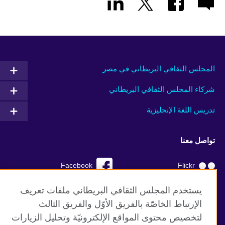
المجلس الثقافي البريطاني في مصر
شركاء المجلس الثقافي البريطاني
تدريس اللغة الإنجليزية
تواصل معنا
Facebook
Flickr
YouTube
RSS
يستخدم المجلس الثقافي البريطاني ملفات تعريف
الإرتباط الخاصّة بالفريق الأوّل والفريق الثالث
TikTok
لتخصيص محتوى المواقع الإلكترونيّة وتحليل الزيارات