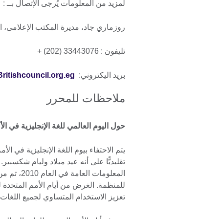
لمزيد من المعلومات يُرجى الإتصال بــ :
روزماري جاد، مديرة المكتب الإعلامى، ا
تليفون : 33443076 (202) +
بريد اليكتروني:
itishcouncil.org.eg
ملاحظات للمحرر
حول اليوم العالمي للغة الإنجليزية في الأ
تقليديًّا على أنه عيد ميلاد وليام شكسبير
المعلومات 
للمنظمة. الغرض من أيام الأمم المتحدة لل
تعزيز الاستخدام المتساوي لجميع اللغا