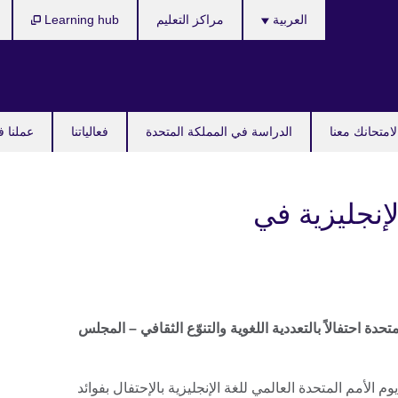
Languages
العربية
مراكز التعليم
Learning hub
امتحانك معنا
الدراسة في المملكة المتحدة
فعالياتنا
عملنا ف
لإنجليزية في
تحدة احتفالاً بالتعددية اللغوية والتنوّع الثقافي – المجلس
 الأمم المتحدة العالمي للغة الإنجليزية بالإحتفال بفوائد