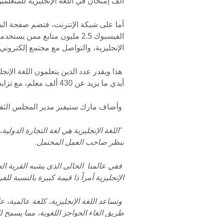
ألف إمتحان في اللغة الإنجليزية للمتعلمي
أما على شبكة الإنترنت، فتضم صفحة الم
الفيسبوك 2.5 مليون متابع ممن
الإنجليزية، والتواصل مع مجتمع إلكتروني
أيدي ما يزيد عن 430 ألف معلم، مع تزايد الرغبة في إجادة هذه اللغة.
وأضاف مارك ستيفنز مدير المجلس الثقافي
"
اللغة الإنجليزية هي لغة التجارة الدولية
بنظر صاحب العمل المحتمل.
ففي عالمنا الحالى الذى يشبه القرية ال
الإنجليزية أمراً ذا قيمة كبيرة بالنسبة للفر
وتساعد اللغة الإنجليزية، كلغة عالمية، 
طريق الغاء الحواجز اللغوية، مما يسمح ل