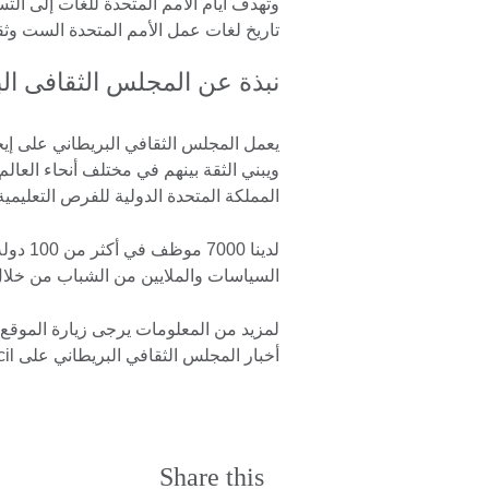
وتهدف أيام الأمم المتحدة للغات إلى الت
تاريخ لغات عمل الأمم المتحدة الست وثقا
نبذة عن المجلس الثقافى ال
يعمل المجلس الثقافي البريطاني على إيج
ويبني الثقة بينهم في مختلف أنحاء العا
المملكة المتحدة الدولية للفرص التعليمية
لدينا 
السياسات والملايين من الشباب من خلال ال
لمزيد من المعلومات يرجى زيارة الموقع 
أخبار المجلس الثقافي البريطاني على twitter.com/britishcouncil وعلى blog.britishcouncil.org
Share this