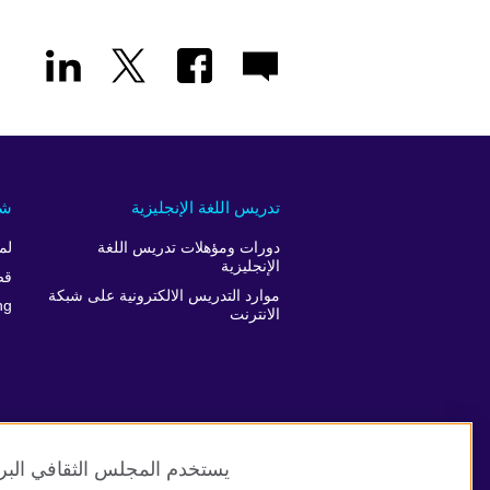
تدريس اللغة الإنجليزية
شر
دورات ومؤهلات تدريس اللغة
لم
الإنجليزية
قص
موارد التدريس الالكترونية على شبكة
ng
الانترنت
يستخدم المجلس الثقافي البري