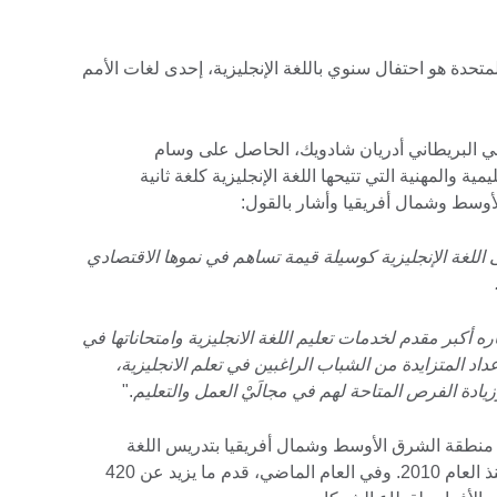
لمتحدة هو احتفال سنوي باللغة الإنجليزية، إحدى لغات الأمم
في البريطاني أدريان شادويك، الحاصل على وسام
ية والمهنية التي تتيحها اللغة الإنجليزية كلغة ثانية
وسط وشمال أفريقيا وأشار بالقول:
اللغة الإنجليزية كوسيلة قيمة تساهم في نموها الاقتصادي
ه أكبر مقدم لخدمات تعليم اللغة الانجليزية وامتحاناتها في
د المتزايدة من الشباب الراغبين في تعلم الانجليزية،
ادة الفرص المتاحة لهم في مجالَيْ العمل والتعليم
."
منطقة الشرق الأوسط وشمال أفريقيا بتدريس اللغة
الإنجليزية لما يزيد عن 195 ألف طالب منذ العام 2010. وفي العام الماضي، قدم ما يزيد عن 420