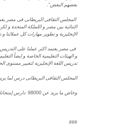
بعضهم البعض".
المجلس الثقافى البريطانى فى مصر يعم
الثنائية بين مصر و اللملكة المتحدة و لكن
الإنجليزية و تطوير مهارات كل عملائنا و ش
فى مصر يعتمد اكثر عملنا على التدريس و
و الهيئات التعليمية الخاصة و ايضاً التعلي
تدريس اللغة الإنجليزية لتغيير مستوى الحي
المجلس الثقافى البريطانى درس لما يزيد عن 16518 من دارسى اللغة الإنجليزية خلا
وخاض ما يزيد عن 98000 دارس إمتحانات اللغة الإنجليزية.
###