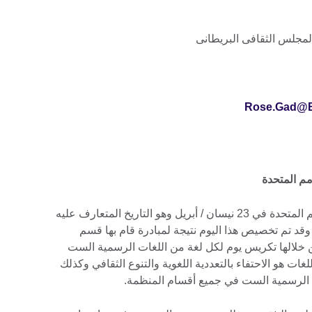
لمجلس الثقافى البريطانى
Rose.Gad@Br
مم المتحدة
يتم الاحتفاء بيوم اللغة الإنجليزية في الأمم المتحدة في 23 نيسان / أبريل وهو التاريخ المتعارف عليه
. وقد تم تخصيص هذا اليوم نتيجة لمبادرة قام بها قسم
العامة في العام 2010، تم من خلالها تكريس يوم لكل لغة من اللغات الرسمية الست
غات هو الاحتفاء بالتعددية اللغوية والتنوع الثقافي وكذلك
ت الرسمية الست في جميع أقسام المنظمة.