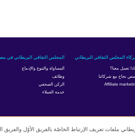
كاء المجلس الثقافي البريطاني
المجلس الثقافي البريطاني في مص
اذا تعمل معنا؟
المساواة والتنوع والإدماج
ص نجاح مع شركائنا
وظائف
Affiliate marketi
الركن الصحفي
خدمة العملاء
طاني ملفات تعريف الإرتباط الخاصّة بالفريق الأوّل والفريق 