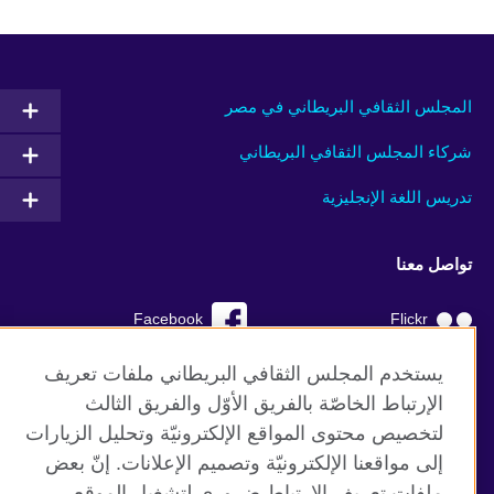
المجلس الثقافي البريطاني في مصر
شركاء المجلس الثقافي البريطاني
تدريس اللغة الإنجليزية
تواصل معنا
Facebook
Flickr
YouTube
RSS
يستخدم المجلس الثقافي البريطاني ملفات تعريف
الإرتباط الخاصّة بالفريق الأوّل والفريق الثالث
TikTok
لتخصيص محتوى المواقع الإلكترونيّة وتحليل الزيارات
إلى مواقعنا الإلكترونيّة وتصميم الإعلانات. إنّ بعض
ملفات تعريف الإرتباط ضروري لتشغيل الموقع