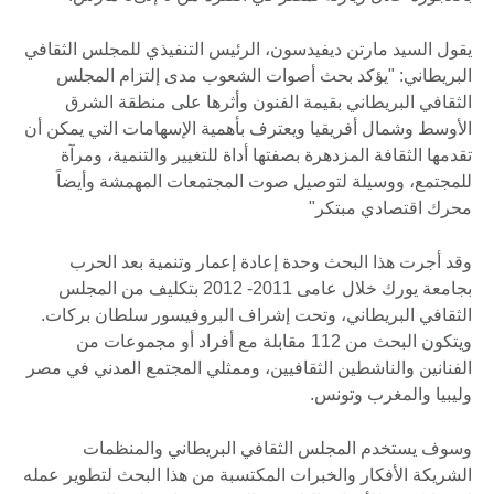
يقول السيد مارتن ديفيدسون، الرئيس التنفيذي للمجلس الثقافي
البريطاني: "يؤكد بحث أصوات الشعوب مدى إلتزام المجلس
الثقافي البريطاني بقيمة الفنون وأثرها على منطقة الشرق
الأوسط وشمال أفريقيا ويعترف بأهمية الإسهامات التي يمكن أن
تقدمها الثقافة المزدهرة بصفتها أداة للتغيير والتنمية، ومرآة
للمجتمع، ووسيلة لتوصيل صوت المجتمعات المهمشة وأيضاً
محرك اقتصادي مبتكر"
وقد أجرت هذا البحث وحدة إعادة إعمار وتنمية بعد الحرب
بجامعة يورك خلال عامى 2011- 2012 بتكليف من المجلس
الثقافي البريطاني، وتحت إشراف البروفيسور سلطان بركات.
ويتكون البحث من 112 مقابلة مع أفراد أو مجموعات من
الفنانين والناشطين الثقافيين، وممثلي المجتمع المدني في مصر
وليبيا والمغرب وتونس.
وسوف يستخدم المجلس الثقافي البريطاني والمنظمات
الشريكة الأفكار والخبرات المكتسبة من هذا البحث لتطوير عمله