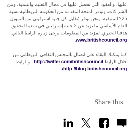
عليها، والعقود التي نحصل عليها في مجال التعليم والتنمية، ومن
الشراكات. وتوفر المنحة المقدمة من الحكومة البريطانية نسبة
25٪ المتبقية. ونحن نوفر مُقابل كل جنيه استرليني من التمويل
العام الأساسي ما يزيد عن 3 جنيه إسترليني في سعينا لتحقيق
هدفنا الخيري. لمزيد من المعلومات يرجى زيارة الرابط التالي:
www.britishcouncil.org.
كما يمكنك البقاء على اتصال بالمجلس الثقافي البريطاني من
خلال الرابط
http://twitter.com/britishcouncil
، والرابط
http://blog.britishcouncil.org/
Share this