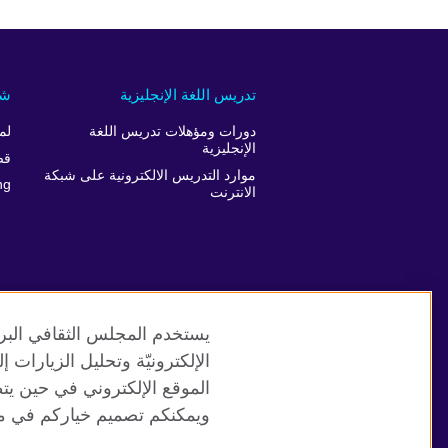
تدريس اللغة الإنجليزية
شر
دورات ومؤهلات تدريس اللغة
لم
الإنجليزية
قص
موارد التدريس الالكترونية على شبكة
ng
الانترنت
يستخدم المجلس الثقافي البري
الإلكترونيّة وتحليل الزيارات
الموقع الإلكتروني في حين يت
موقع المجلس الثقافي البريطاني العالمي
ويمكنكم تصميم خياركم في مر