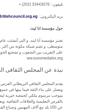
تليفون : 33443076 (202) +
بريد اليكتروني:
itishcouncil.org.eg
حول مؤسسة انا ليند:
على التقريب بين الشعوب و تشجيع الحوار
ww.euromedalex.org
نبذة عن المجلس الثقافى ال
يقدم المجلس الثقافي البريطاني الفرص ال
ويعمل على بناء الثقة فيما بينها في جمي
بموجب مرسوم ملكي كجمعية خيرية ليصبح ا
عن 100 بلد مع آلاف المهنيين وصناع