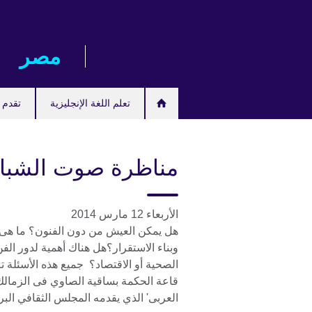
Skip
to
main
مصر‎
content
تعلم اللغة الإنجليزية
تقدم ل
مناظرة صوت الشبا
الأربعاء 12 مارس 2014
هل يمكن العيش من دون الفنون؟ ما هى ا
وبناء الاستقرار؟هل هناك أهمية لدور الفن 
الصحية أو الاقتصاد؟ جميع هذه الأسئلة
قاعة الحكمة بساقية الصاوي فى الزمالك
العربى' الذي يقدمه المجلس الثقافي البر