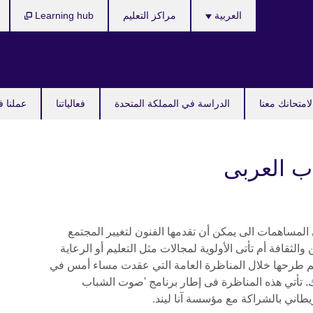
Languages
العربية
مراكز التعليم
Learning hub
امتحانك معنا
الدراسة في المملكة المتحدة
فعالياتنا
عملنا ف
ب العربى
لمساهمات الى يمكن أن تقدمها الفنون لتغيير المجتمع
والثقافة أم تأتى الأولوية لمجالات مثل التعليم أو الرعاية
 تم طرحها خلال المناظرة العامة التي عقدت مساء أمس في
. تأتي هذه المناظرة فى إطار برنامج 'صوت الشباب
يطاني بالشراكة مع مؤسسة آنا ليند.