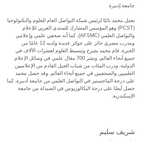
جامعة إدنبرة
يعمل محمد نائبًا لرئيس شبكة التواصل العام للعلوم والتكنولوجيا
(PCST) وهو المؤسس المشارك للمنتدى العربي للإعلام
والتواصل العلمي (AFSMC). كما أنه صحفي علمي وإعلامي
ومدرب مصري حائز على جوائز عديدة ولديه 12 عامًا من
الخبرة. قام محمد بشرح وتبسيط العلوم لعشرات الآلاف في
جميع أنحاء العالم، ونشر 700 مقال علمي في وسائل الإعلام
الدولية، ودرب المئات من شباب الجيل القادم من الإعلاميين
العلميين والصحفيين في جميع أنحاء العالم. وقد حصل محمد
على درجة الماجستير في التواصل العلمي من جامعة أدنبرة. كما
حصل أيضًا على درجة البكالوريوس في الصيدلة من جامعة
الإسكندرية.
شريف سليم