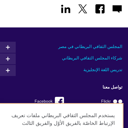
المجلس الثقافي البريطاني في مصر
شركاء المجلس الثقافي البريطاني
تدريس اللغة الإنجليزية
تواصل معنا
Facebook
Flickr
YouTube
RSS
يستخدم المجلس الثقافي البريطاني ملفات تعريف
الإرتباط الخاصّة بالفريق الأوّل والفريق الثالث
TikTok