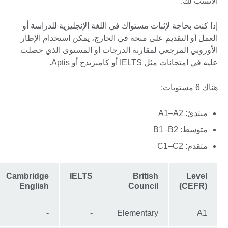
الأنسب لك.
إذا كنت بحاجة لإثبات مستواك في اللغة الإنجليزية للدراسة أو
العمل أو التقديم على منحة في الخارج، يمكن استخدام الإطار
الأوروبي المرجعي لمقارنة الدرجات أو المستوى الذي حصلت
عليه في امتحانات مثل IELTS أو كامبريدج أو Aptis.
هناك 6 مستويات:
مبتدئ: A1–A2
متوسط: B1–B2
متقدم: C1–C2
Cambridge
IELTS
British
Level
English
Council
(CEFR)
-
-
Elementary
A1