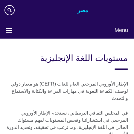
Ski
مصر‎
mai
conte
Menu
Languages
مستويات اللغة الإنجليزية
الإطار الأوروبي المرجعي العام للغات (CEFR) هو معيار دولي
لوصف الكفاءة اللغوية في مهارات القراءة والكتابة والاستماع
والتحدث.
في المجلس الثقافي البريطاني، نستخدم الإطار الأوروبي
المرجعي في استشاراتنا وفحص المستويات لفهم مستواك
الحالي في اللغة الإنجليزية، وما ترغب في تحقيقه، وتحديد الدورة