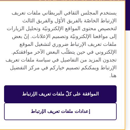
منظمة المملكة المتحدة الدولية للعلاقات الثقافية والفرص
التعليمية. جمعية خيرية مسجلة تحت رقم 209131 (إنجلترا وويلز)
يستخدم المجلس الثقافي البريطاني ملفات تعريف
وSC03773 (اسكتلندا).
الإرتباط الخاصّة بالفريق الأوّل والفريق الثالث
لتخصيص محتوى المواقع الإلكترونيّة وتحليل الزيارات
إلى مواقعنا الإلكترونيّة وتصميم الإعلانات. إنّ بعض
ملفات تعريف الإرتباط ضروري لتشغيل الموقع
الإلكتروني في حين يتطلّب البعض الآخر موافقتكم.
تجدون المزيد من التفاصيل في سياسة ملفات تعريف
الإرتباط ويمكنكم تصميم خياركم في مركز التفضيل
هنا.
الموافقة على كلّ ملفات تعريف الإرتباط
إعدادات ملفات تعريف الإرتباط