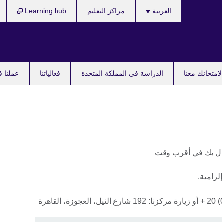
Languages
العربية
مراكز التعليم
Learning hub
امتحانك معنا
الدراسة في المملكة المتحدة
فعالياتنا
عملنا ف
صال بك في أقرب وقت
لزامية.