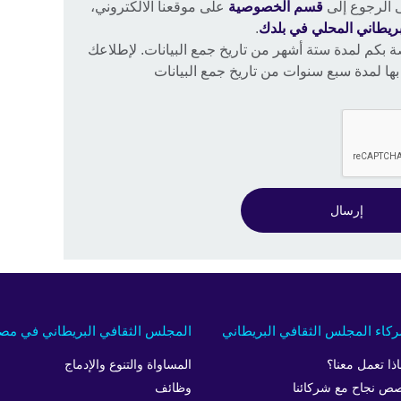
 الرجوع إلى
قسم الخصوصية
على موقعنا الالكتروني،
ريطاني المحلي في بلدك
.
ة بكم لمدة ستة أشهر من تاريخ جمع البيانات. لإطلاعك
ها لمدة سبع سنوات من تاريخ جمع البيانات
إرسال
كاء المجلس الثقافي البريطاني
المجلس الثقافي البريطاني في مص
اذا تعمل معنا؟
المساواة والتنوع والإدماج
ص نجاح مع شركائنا
وظائف