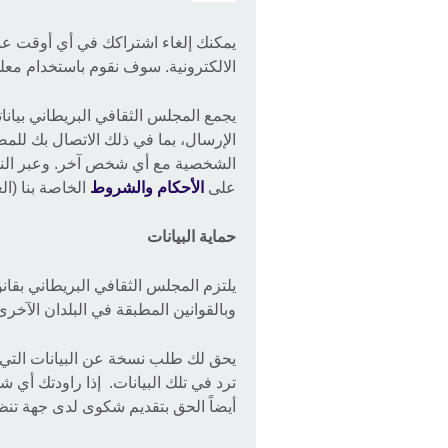
يمكنك إلغاء اشتراكك في أي أوقت عبر ا
الالكترونية. سوف نقوم باستخدام مع
يجمع المجلس الثقافي البريطاني بيانا
الإرسال، بما في ذلك الاتصال بك للمض
الشخصية مع أي شخص آخر. وعبر النق
على
الأحكام والشروط
الخاصة بنا (الع
حماية البيانات
يلتزم المجلس الثقافي البريطاني بقان
وبالقوانين المطبقة في البلدان الآخرى و
يحق لك طلب نسخة عن البيانات التي ن
ترد في تلك البيانات. إذا راودتك أي 
أيضاً الحق بتقديم شكوى لدى جهة تن