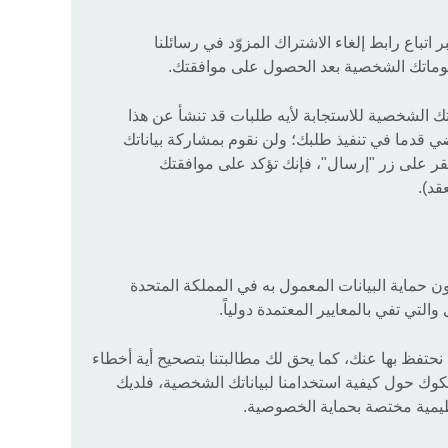
تباع رابط إلغاء الاشتراك المزوّد في رسائلنا
لوماتك الشخصية بعد الحصول على موافقتك.
تك الشخصية للاستجابة لأيه طلبات قد تنشأ عن هذا
ي قدما في تنفيذ طلبك؛ ولن نقوم بمشاركة بياناتك
ر على زر "إرسال"، فإنك تؤكد على موافقتك
قد).
ون حماية البيانات المعمول به في المملكة المتحدة
التي تفي بالمعايير المعتمدة دولياً.
حتفظ بها عنك، كما يحق لك مطالبتنا بتصحيح أية أخطاء
شكوك حول كيفية استخدامنا لبياناتك الشخصية، فلديك
ظيمية مختصة بحماية الخصوصية.