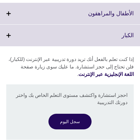
Click
الأطفال والمراهقون
to
expand.
More
Click
الكبار
information
to
available.
expand.
More
إذا كنت تعلم بالفعل أنك تريد دورة تدريبية عبر الإنترنت (للكبار)،
information
فلن تحتاج إلى حجز استشارة. ما عليك سوى زيارة صفحة
available.
اللغة الإنجليزية عبر الإنترنت
.
احجز استشارة واكتشف مستوى التعلم الخاص بك واختر
دورتك التدريبية
سجل اليوم