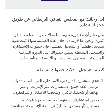
ابدأ رحلتك مع المجلس الثقافي البريطاني عن طريق
حجز استشارة.
نحن نعلم أن بدء دورة تدريبية للغة الإنجليزية معنا يعد خطوة
كبيرة، ونحن هنا لإرشادك خلال هذه العملية. سواءً كنت تقوم
بتسجيل طفلك أو التسجيل لنفسك، فإن خطوات الاستشارة
والتسجيل البسيطة تضمن حصولك على الدورة التدريبية
المناسبة، بالمستوى المناسب، وبالتنسيق المناسب لك.
كيفية التسجيل – ثلاث خطوات بسيطة
حجز استشارة:
اختر فترة الاستشارة التي تناسب جدولك
الزمني. تُعقد جميع الاستشارات عبر الإنترنت أو عبر
الهاتف أو شخصيًا للكبار، وشخصياً للأطفال والمراهقون.
حضور استشارتك:
سيقوم أحد أعضاء فريقنا بتقييم
مستواك (أو مستوى طفلك) في اللغة الإنجليزية، ومناقشة