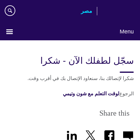
Skip
مصر‎
to
main
content
Menu
Languages
سجّل لطفلك الآن - شكرا
شكرا لإتصالك بنا، سنعاود الإتصال بك في أقرب وقت.
الرجوع
لوقت التعلم مع شون وتيمي
Share this