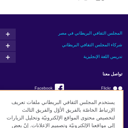
المجلس الثقافي البريطاني في مصر
شركاء المجلس الثقافي البريطاني
تدريس اللغة الإنجليزية
تواصل معنا
Facebook
Flickr
YouTube
RSS
يستخدم المجلس الثقافي البريطاني ملفات تعريف
الإرتباط الخاصّة بالفريق الأوّل والفريق الثالث
TikTok
لتخصيص محتوى المواقع الإلكترونيّة وتحليل الزيارات
إلى مواقعنا الإلكترونيّة وتصميم الإعلانات. إنّ بعض