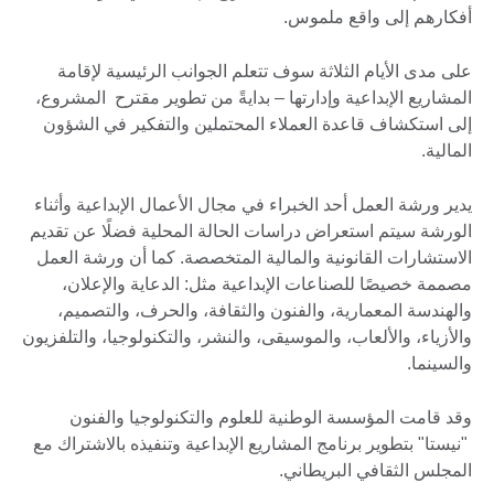
أفكارهم إلى واقع ملموس.
على مدى الأيام الثلاثة سوف تتعلم الجوانب الرئيسية لإقامة
المشاريع الإبداعية وإدارتها – بدايةً من تطوير مقترح المشروع،
إلى استكشاف قاعدة العملاء المحتملين والتفكير في الشؤون
المالية.
يدير ورشة العمل أحد الخبراء في مجال الأعمال الإبداعية وأثناء
الورشة سيتم استعراض دراسات الحالة المحلية فضلًا عن تقديم
الاستشارات القانونية والمالية المتخصصة. كما أن ورشة العمل
مصممة خصيصًا للصناعات الإبداعية مثل: الدعاية والإعلان،
والهندسة المعمارية، والفنون والثقافة، والحرف، والتصميم،
والأزياء، والألعاب، والموسيقى، والنشر، والتكنولوجيا، والتلفزيون
والسينما.
وقد قامت المؤسسة الوطنية للعلوم والتكنولوجيا والفنون
"نيستا" بتطوير برنامج المشاريع الإبداعية وتنفيذه بالاشتراك مع
المجلس الثقافي البريطاني.