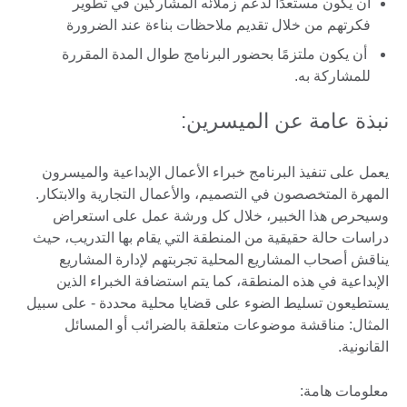
أن يكون مستعدًا لدعم زملائه المشاركين في تطوير
فكرتهم من خلال تقديم ملاحظات بناءة عند الضرورة
أن يكون ملتزمًا بحضور البرنامج طوال المدة المقررة
للمشاركة به.
نبذة عامة عن الميسرين:
يعمل على تنفيذ البرنامج خبراء الأعمال الإبداعية والميسرون
المهرة المتخصصون في التصميم، والأعمال التجارية والابتكار.
وسيحرص هذا الخبير، خلال كل ورشة عمل على استعراض
دراسات حالة حقيقية من المنطقة التي يقام بها التدريب، حيث
يناقش أصحاب المشاريع المحلية تجربتهم لإدارة المشاريع
الإبداعية في هذه المنطقة، كما يتم استضافة الخبراء الذين
يستطيعون تسليط الضوء على قضايا محلية محددة - على سبيل
المثال: مناقشة موضوعات متعلقة بالضرائب أو المسائل
القانونية.
معلومات هامة: