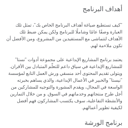
أهداف البرنامج
"كيف تستطيع صياغة أهداف البرنامج الخاص بك"، تمثل تلك
العبارة وصفًا عامًا وشاملًا للبرنامج ولكن يمكن ضبط تلك
الأهداف لتتماشى مع المستفيدين من المشروع، ومن الأفضل أن
تكون ملاءمة لهم.
يعتمد برنامج المشاريع الإبداعية على مجموعة أدوات "نستا"
للمشاريع الإبداعية في سياق داعم للتعلّم المتبادل بين الأقران.
ويتولى تقديم المحتوى أحد منسقي ورش العمل التابع لمؤسسة
"نيستا" والخبير في الأعمال الإبداعية، والذي يساهم بخبرته
الواسعة في المجال، ويقدم المشورة والتوجيه للمشاركين من
أجل طرح منتجاتهم وخدماتهم في السوق. و من خلال التمارين
والأنشطة التفاعلية، سوف يكتسب المشاركون فهم أفضل
لكيفية تطوير أعمالهم.
برنامج الورشة