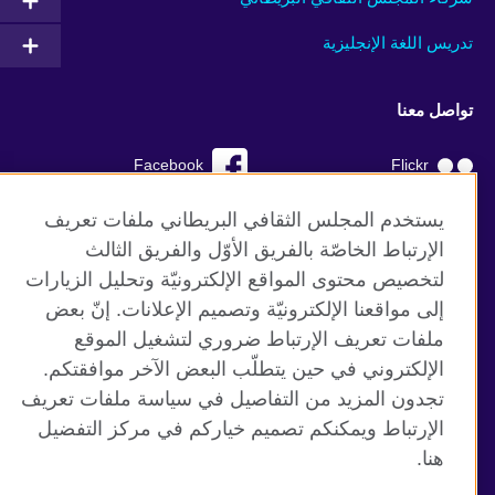
تدريس اللغة الإنجليزية
تواصل معنا
Facebook
Flickr
YouTube
RSS
يستخدم المجلس الثقافي البريطاني ملفات تعريف
الإرتباط الخاصّة بالفريق الأوّل والفريق الثالث
TikTok
لتخصيص محتوى المواقع الإلكترونيّة وتحليل الزيارات
إلى مواقعنا الإلكترونيّة وتصميم الإعلانات. إنّ بعض
ملفات تعريف الإرتباط ضروري لتشغيل الموقع
الإلكتروني في حين يتطلّب البعض الآخر موافقتكم.
موقع المجلس الثقافي البريطاني العالمي
تجدون المزيد من التفاصيل في سياسة ملفات تعريف
الخصوصية وشروط الاستخدام
الإرتباط ويمكنكم تصميم خياركم في مركز التفضيل
ملفات تعريف الإرتباط
هنا.
خارطة الموقع