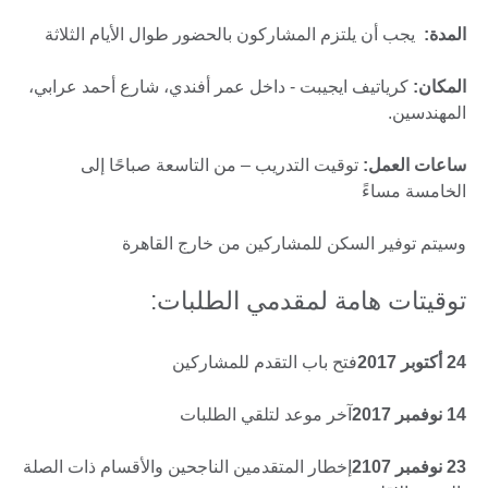
المدة:
يجب أن يلتزم المشاركون بالحضور طوال الأيام الثلاثة
المكان:
كرياتيف ايجيبت - داخل عمر أفندي، شارع أحمد عرابي،
المهندسين.
ساعات العمل:
توقيت التدريب – من التاسعة صباحًا إلى
الخامسة مساءً
وسيتم توفير السكن للمشاركين من خارج القاهرة
توقيتات هامة لمقدمي الطلبات:
24 أكتوبر 2017
فتح باب التقدم للمشاركين
14 نوفمبر 2017
آخر موعد لتلقي الطلبات
23 نوفمبر 2107
إخطار المتقدمين الناجحين والأقسام ذات الصلة