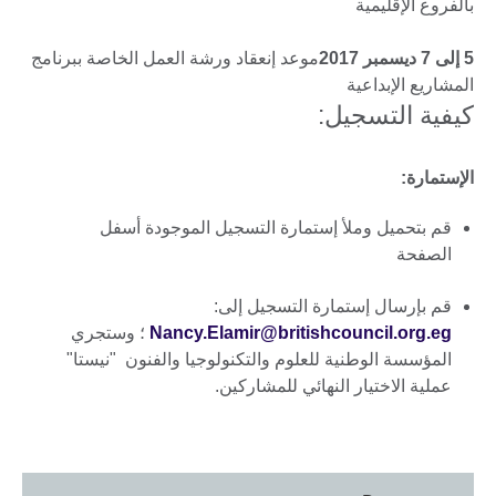
بالفروع الإقليمية
5 إلى 7 ديسمبر 2017
موعد إنعقاد ورشة العمل الخاصة ببرنامج
المشاريع الإبداعية
كيفية التسجيل:
الإستمارة:
قم بتحميل وملأ إستمارة التسجيل الموجودة أسفل
الصفحة
قم بإرسال إستمارة التسجيل إلى:
Nancy.Elamir@britishcouncil.org.eg
؛ وستجري
المؤسسة الوطنية للعلوم والتكنولوجيا والفنون "نيستا"
عملية الاختيار النهائي للمشاركين.