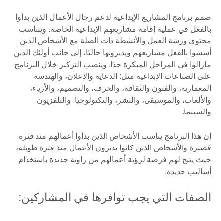
صمم برنامج المشاريع الإبداعية لدعم رجال الأعمال الذين بدأوا
بالفعل في عملية إقامة مشاريعهم الإبداعية الخاصة. ويتناسب
محتوى ورشة العمل والأنشطة ذات الصلة مع الأشخاص الذين
أسسوا بالفعل مشاريعهم ويديرونها حاليًا، إلى جانب أولئك الذين
مازالوا في المراحل المبكرة جدًا. وينصب التركيز خلال البرنامج
على الصناعات الإبداعية مثل: الدعاية والإعلان، والهندسة
المعمارية، والفنون والثقافة، والحرف، والتصميم، والأزياء،
والألعاب، والموسيقى، والنشر، والتكنولوجيا، والتلفزيون
والسينما.
إن هذا البرنامج يناسب الأشخاص الذين بدأوا أعمالهم منذ فترة
قصيرة والأشخاص الذين كانوا يديرون الأعمال منذ فترة طويلة،
حيث يتيح لهم فرصة لرؤية أعمالهم من زاوية جديدة باستخدام
أساليب جديدة.
الصفات التي يجب توافرها في المشاركين: