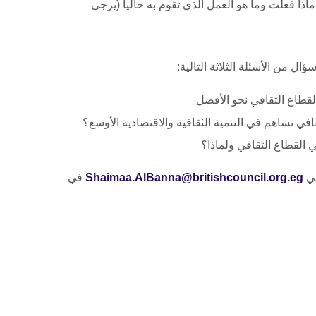
اذا فعلت وما هو العمل الذي تقوم به حالياً (يرجى
لقطاع الثقافي نحو الأفضل
افي تساهم في التنمية الثقافية والاقتصادية الأوسع؟
القطاع الثقافي ولماذا؟
لي
Shaimaa.AlBanna@britishcouncil.org.eg
في