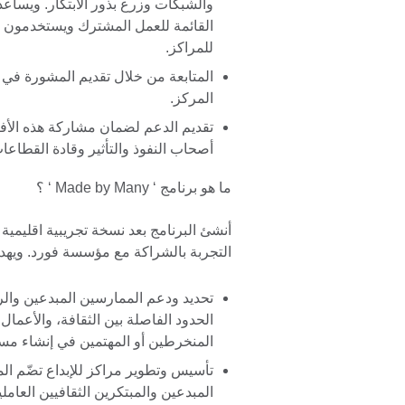
والشبكات وزرع بذور الابتكار. ويساع
القائمة للعمل المشترك ويستخدمون نم
للمراكز.
المتابعة من خلال تقديم المشورة في
المركز.
تقديم الدعم لضمان مشاركة هذه الأفك
أصحاب النفوذ والتأثير وقادة القطاعات
ما هو برنامج ‘ Made by Many ‘ ؟
التجربة بالشراكة مع مؤسسة فورد. ويهد
تحديد ودعم الممارسين المبدعين والرو
الحدود الفاصلة بين الثقافة، والأعمال، 
المنخرطين أو المهتمين في إنشاء م
تأسيس وتطوير مراكز للإبداع تضّم ا
المبدعين والمبتكرين الثقافيين العا