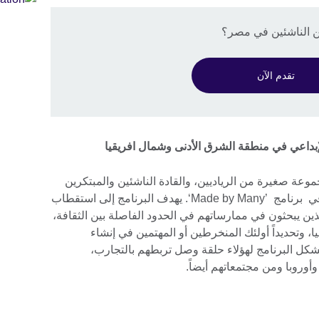
ين الناشئين في مصر؟
تقدم الآن
الإبداعي في منطقة الشرق الأدنى وشمال افريقيا
عة صغيرة من الرياديين، والقادة الناشئين والمبتكرين
العاملين في الشرق الأوسط للمشاركة في برنامج ’Made by Many‘. يهدف البرنامج إلى استقطاب
لذين يبحثون في ممارساتهم في الحدود الفاصلة بين الثقافة،
يا، وتحديداً أولئك المنخرطين أو المهتمين في إنشاء
ل البرنامج لهؤلاء حلقة وصل تربطهم بالتجارب،
أوروبا ومن مجتمعاتهم أيضاً.