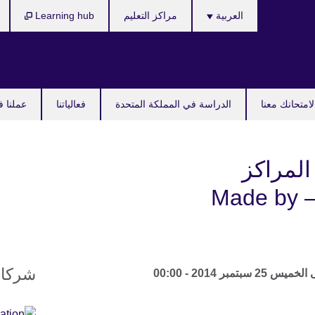
Languages
العربية
مراكز التعليم
Learning hub
امتحانك معنا
الدراسة في المملكة المتحدة
فعالياتنا
عملنا ف
لمراكز
الإبداعية المشتركة – Made by
شركاؤ
ى
الخميس 25 سبتمبر 2014 - 00:00