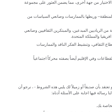
لاختيار من جهة أخرى، مما يضمن العثور على مجموعة
المنطقة– وربطها بالممارسات وصانعي السياسات من
من الرياديين المبدعين، والمبتكرين الثقافيين وصانعي
ريقيا والمملكة المتحدة.
طاع الثقافي، وتنشيط الفكر الناقد والممارسات
لقطاعات وفي الإقليم أيضاً بصفته محركاً اجتماعياً
تعتقد بأن صديقاً أو زميلاً لك يلبي هذه الشروط - ، نرجو أن
رسالة فيها اجابة على الأسئلة أدناه:
لخاصة بك.