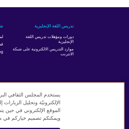
تدريس اللغة الإنجليزية
شر
دورات ومؤهلات تدريس اللغة
لم
الإنجليزية
قص
موارد التدريس الالكترونية على شبكة
ng
الانترنت
يستخدم المجلس الثقافي البري
الإلكترونيّة وتحليل الزيارات
الموقع الإلكتروني في حين يت
موقع المجلس الثقافي البريطاني العالمي
ويمكنكم تصميم خياركم في مر