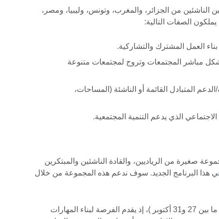
 الناشئين من الجزائر، والمغرب، وتونس، وليبيا، ومصر،
 يملكون الصفات التالية:
ناء العمل المشترك والتشاركية.
بشكل مباشر المجتمعات وتروج لمجتمعات متنوعة
دعم المتبادل القائمة أو الناشئة (المساحات،
الاجتماعي الذي يدعم التنمية المجتمعية.
عة صغيرة من الرياديين، والقادة الناشئين والمبتكرين
 هذا البرنامج الجديد. سوف ندعم هذه المجموعة من خلال
مختبر الإقامة (في القاهرة في الفترة ما بين 27 و31 أكتوبر )، إذ يقدم الفرصة لبناء المهارات