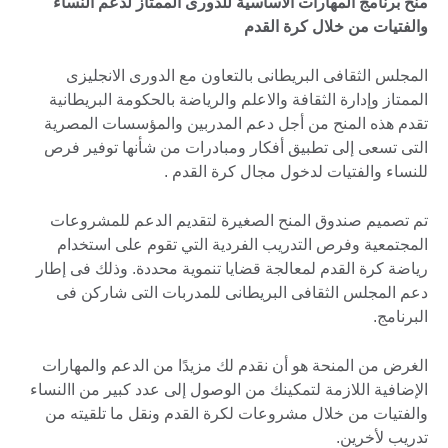
منح برنامج المهارات الاساسية للدورى الممتاز لدعم النساء
والفتيات من خلال كرة القدم
المجلس الثقافى البريطانى بالتعاون مع الدورى الانجليزى
الممتاز وإدارة الثقافة والاعلم والرياضة بالحكومة البريطانية
تقدم هذه المنح من أجل دعم المدربين والمؤسسات المصرية
التى تسعى إلى تطبيق أفكار ومبادرات من شأنها توفير فرص
للنساء والفتيات لدخول مجال كرة القدم .
تم تصميم صندوق المنح الصغيرة لتقديم الدعم للمشروعات
المجتمعية وفرص التدريب الفردية التي تقوم على استخدام
رياضة كرة القدم لمعالجة قضايا تنموية محددة. وذلك فى إطار
دعم المجلس الثقافى البريطانى للمدربات التى شاركن فى
البرنامج.
الغرض من المنحة هو أن نقدم لك مزيدًا من الدعم والمهارات
الإضافية اللازمة لتمكينك من الوصول إلى عدد كبير من االنساء
والفتيات من خلال مشروعات لكرة القدم ونقل ما تلقيته من
تدريب لأخرين.