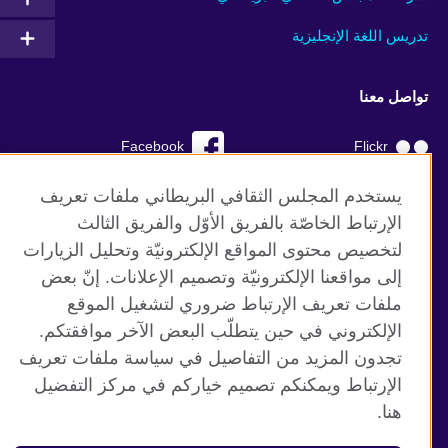
تدريس اللغة الإنجليزية
تواصل معنا
Facebook
Flickr
YouTube
RSS
يستخدم المجلس الثقافي البريطاني ملفات تعريف
الإرتباط الخاصّة بالفريق الأوّل والفريق الثالث
TikTok
لتخصيص محتوى المواقع الإلكترونيّة وتحليل الزيارات
إلى مواقعنا الإلكترونيّة وتصميم الإعلانات. إنّ بعض
ملفات تعريف الإرتباط ضروري لتشغيل الموقع
الإلكتروني في حين يتطلّب البعض الآخر موافقتكم.
موقع المجلس الثقافي البريطاني العالمي
تجدون المزيد من التفاصيل في سياسة ملفات تعريف
الخصوصية وشروط الاستخدام
الإرتباط ويمكنكم تصميم خياركم في مركز التفضيل
ملفات تعريف الإرتباط
هنا.
خارطة الموقع