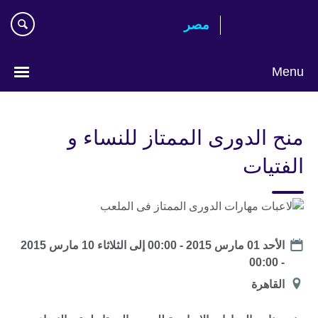
Skip
مصر‎
to
main
content
Menu
Languages
منح الدورى الممتاز للنساء و
الفتيات
موعد
الأحد 01 مارس 2015 - 00:00
إلى
الثلاثاء 10 مارس 2015
- 00:00
الموقع
القاهرة