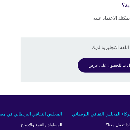
ية؟
 يمكنك الاعتماد عليه
لغة الإنجليزية لديك
ل بنا للحصول على عرض
كاء المجلس الثقافي البريطاني
المجلس الثقافي البريطاني في مص
اذا تعمل معنا؟
المساواة والتنوع والإدماج