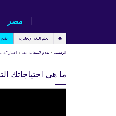
Skip
to
main
مصر‎
content
تعلم اللغة الإنجليزية
تقدم ل
الرئيسية
تقدم لامتحانك معنا
اختبار "Aptis" لتقييم مهارات اللغة الإنجليزية
ما هي احتياجاتك الت