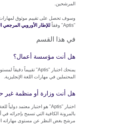
المرشحين.
وسوف تحصل على تقييم موثوق لمهارات مو
"Aptis" وفقاً
للإطار
الأوروبي المرجعي ا
في هذا القسم
هل أنت مؤسسة أعمال؟
يمنحك اختبار "Aptis" تقييماً 
المحتملين في مهارات اللغة الإنجليزية.
هل أنت وزارة أو منظمة غير ح
اختبار "Aptis" هو اختبار معتمد دولياً 
بالمرونة الكافية التي تسمح بإجرائه في 
مرشح بغض النظر عن مستوى مهاراته ال