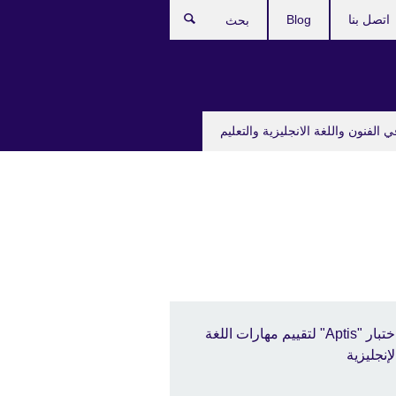
اتصل بنا
Blog
بحث
ي الفنون واللغة الانجليزية والتعليم
اختبار "Aptis" لتقييم مهارات اللغة
لإنجليزية