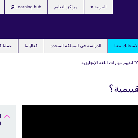
Languages
العربية
مراكز التعليم
Learning hub
امتحانك معنا
الدراسة في المملكة المتحدة
فعالياتنا
عملنا ف
قييمية؟
ا