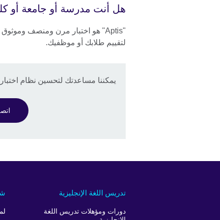
هل أنت مدرسة أو جامعة أو كل
"Aptis" هو اختبار مرن ومنصف وموثوق
لتقييم طلابك أو موظفيك.
يمكننا مساعدتك لتحسين نظام اختبار ال
اتص
تدريس اللغة الإنجليزية
شر
دورات ومؤهلات تدريس اللغة
لم
الإنجليزية