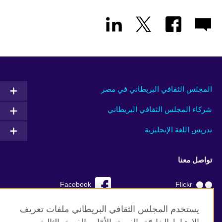
المجلس الثقافي البريطاني في مصر
شركاء المجلس الثقافي البريطاني
تدريس اللغة الإنجليزية
تواصل معنا
Facebook
Flickr
YouTube
RSS
يستخدم المجلس الثقافي البريطاني ملفات تعريف