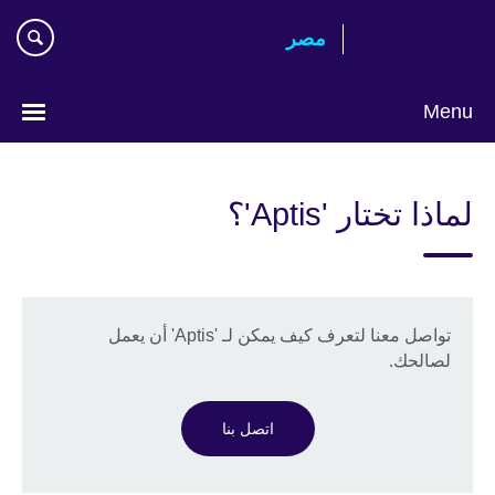
Skip
مصر‎
to
main
content
Menu
Languages
لماذا تختار 'Aptis'؟
تواصل معنا لتعرف كيف يمكن لـ 'Aptis' أن يعمل
لصالحك.
اتصل بنا