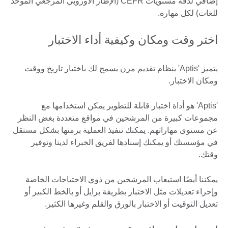
إضافي لدقة مستويات CEFR (الإطار الأوروبي المرجعي الموحد
للغات) لكل مهارة.
اختر وقت ومكان وكيفية أداء الاختبار
يتميز 'Aptis' بنظام تقديم مرن يسمح لك باختيار تاريخ ووقت
ومكان الاختبار.
'Aptis' هو أداة اختبار قابلة للتطوير يمكن استخدامها مع
مجموعات كبيرة من المرشحين في مواقع متعددة بغض النظر
عن مستوى مهاراتهم. يمكنك تنفيذ العملية برمتها بشكل مستقل
في مؤسستك أو يمكنك إسنادها لفريق الخبراء لدينا وتوفير
وقتك.
يمكننا أيضًا استيعاب المرشحين من ذوي الاحتياجات الخاصة
وإجراء تعديلات مثل الاختبار بطريقة برايل أو بالخط الكبير أو
تعديل التوقيت أو الاختبار بالورق والقلم وغيرها الكثير.