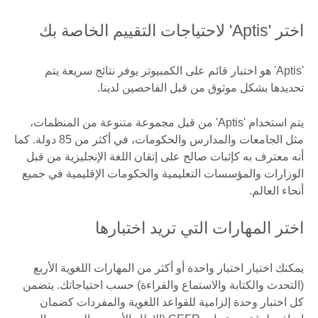
اختر 'Aptis' لاحتياجات التقييم الخاصة بك
'Aptis' هو اختبار قائم على الكمبيوتر يوفر نتائج سريعة يتم
تحديدها بشكل موثوق من قبل الفاحصين لدينا.
يتم استخدام 'Aptis' من قبل مجموعة متنوعة من المنظمات،
مثل الجامعات والمدارس والحكومات، في أكثر من 85 دولة. كما
أنه معترف به كإثبات صالح على إتقان اللغة الإنجليزية من قبل
الوزارات والمؤسسات التعليمية والحكومات الإقليمية في جميع
أنحاء العالم.
اختر المهارات التي تريد اختبارها
يمكنك اختيار اختبار واحدة أو أكثر من المهارات اللغوية الأربع
(التحدث والكتابة والاستماع والقراءة) حسب احتياجاتك. يتضمن
كل اختبار وحدة إلزامية للقواعد اللغوية والمفردات كضمان