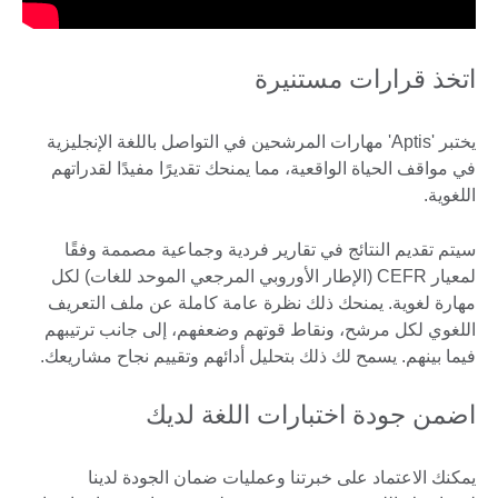
اتخذ قرارات مستنيرة
يختبر 'Aptis' مهارات المرشحين في التواصل باللغة الإنجليزية
في مواقف الحياة الواقعية، مما يمنحك تقديرًا مفيدًا لقدراتهم
اللغوية.
سيتم تقديم النتائج في تقارير فردية وجماعية مصممة وفقًا
لمعيار CEFR (الإطار الأوروبي المرجعي الموحد للغات) لكل
مهارة لغوية. يمنحك ذلك نظرة عامة كاملة عن ملف التعريف
اللغوي لكل مرشح، ونقاط قوتهم وضعفهم، إلى جانب ترتيبهم
فيما بينهم. يسمح لك ذلك بتحليل أدائهم وتقييم نجاح مشاريعك.
اضمن جودة اختبارات اللغة لديك
يمكنك الاعتماد على خبرتنا وعمليات ضمان الجودة لدينا