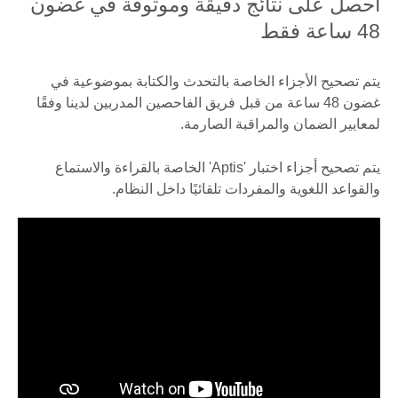
احصل على نتائج دقيقة وموثوقة في غضون
48 ساعة فقط
يتم تصحيح الأجزاء الخاصة بالتحدث والكتابة بموضوعية في
غضون 48 ساعة من قبل فريق الفاحصين المدربين لدينا وفقًا
لمعايير الضمان والمراقبة الصارمة.
يتم تصحيح أجزاء اختبار 'Aptis' الخاصة بالقراءة والاستماع
والقواعد اللغوية والمفردات تلقائيًا داخل النظام.