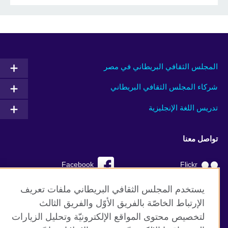
المجلس الثقافي البريطاني في مصر
شركاء المجلس الثقافي البريطاني
تدريس اللغة الإنجليزية
تواصل معنا
Facebook
Flickr
YouTube
RSS
يستخدم المجلس الثقافي البريطاني ملفات تعريف
الإرتباط الخاصّة بالفريق الأوّل والفريق الثالث
TikTok
لتخصيص محتوى المواقع الإلكترونيّة وتحليل الزيارات