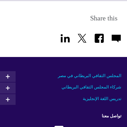
available.
expand.
More
information
Share this
available.
المجلس الثقافي البريطاني في مصر
شركاء المجلس الثقافي البريطاني
تدريس اللغة الإنجليزية
تواصل معنا