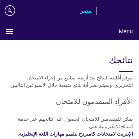
Skip
مصر‎
to
main
content
Menu
Languages
نتائجك
تتوفر أغلبية النتائج بعد أربعة أسابيع من إجراء الامتحان
التحريري. وسيتم نشر أية نتائج متبقية خلال الأسبوعين التاليين.
الأفراد المتقدمون للامتحان
يمكن للمتقدمين للامتحان الحصول على نتائجهم عبر خدمة
النتائج الالكترونية على
الإنترنت لامتحانات كامبردج لتقييم مهارات اللغة الإنجليزية
.