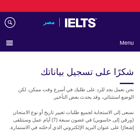
Skip
to
main
مصر‎
content
Menu
Languages
شكرًا على تسجيل بياناتك
نحن نعمل بجد للرد على طلبك في أسرع وقت ممكن، لكن
الوضع استثنائي، وقد يحدث بعض التأخير.
نسعى إلى الاستجابة لجميع طلبات تغيير تاريخ أو نوع الامتحان
(ورقي إلى حاسوبي) في غضون سبعة (7) أيام عمل وستتلقى
إشعارًا على عنوان البريد الإلكتروني الذي أدخلته في الاستمارة.