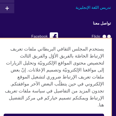
تدريس اللغة الإنجليزية
تواصل معنا
Facebook
Flickr
YouTube
RSS
يستخدم المجلس الثقافي البريطاني ملفات تعريف
الإرتباط الخاصّة بالفريق الأوّل والفريق الثالث
TikTok
لتخصيص محتوى المواقع الإلكترونيّة وتحليل الزيارات
إلى مواقعنا الإلكترونيّة وتصميم الإعلانات. إنّ بعض
ملفات تعريف الإرتباط ضروري لتشغيل الموقع
الإلكتروني في حين يتطلّب البعض الآخر موافقتكم.
موقع المجلس الثقافي البريطاني العالمي
تجدون المزيد من التفاصيل في سياسة ملفات تعريف
الخصوصية وشروط الاستخدام
الإرتباط ويمكنكم تصميم خياركم في مركز التفضيل
ملفات تعريف الإرتباط
هنا.
خارطة الموقع