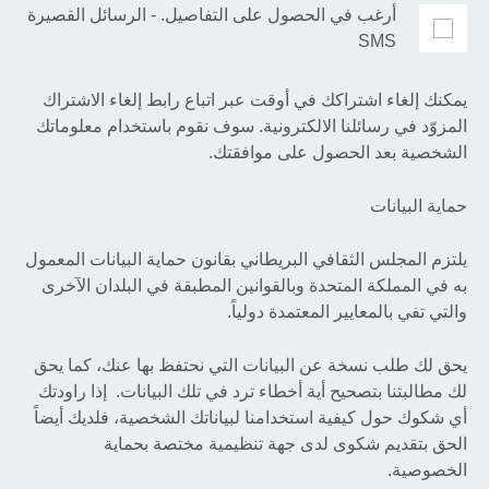
أرغب في الحصول على التفاصيل. - الرسائل القصيرة
SMS
يمكنك إلغاء اشتراكك في أوقت عبر اتباع رابط إلغاء الاشتراك
المزوّد في رسائلنا الالكترونية. سوف نقوم باستخدام معلوماتك
الشخصية بعد الحصول على موافقتك.
حماية البيانات
يلتزم المجلس الثقافي البريطاني بقانون حماية البيانات المعمول
به في المملكة المتحدة وبالقوانين المطبقة في البلدان الآخرى
والتي تفي بالمعايير المعتمدة دولياً.
يحق لك طلب نسخة عن البيانات التي نحتفظ بها عنك، كما يحق
لك مطالبتنا بتصحيح أية أخطاء ترد في تلك البيانات. إذا راودتك
أي شكوك حول كيفية استخدامنا لبياناتك الشخصية، فلديك أيضاً
الحق بتقديم شكوى لدى جهة تنظيمية مختصة بحماية
الخصوصية.