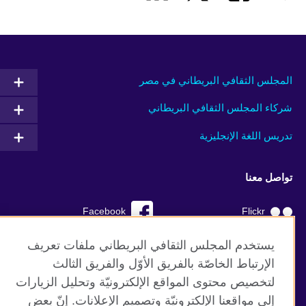
المجلس الثقافي البريطاني في مصر
شركاء المجلس الثقافي البريطاني
تدريس اللغة الإنجليزية
تواصل معنا
Facebook
Flickr
YouTube
RSS
يستخدم المجلس الثقافي البريطاني ملفات تعريف
الإرتباط الخاصّة بالفريق الأوّل والفريق الثالث
TikTok
لتخصيص محتوى المواقع الإلكترونيّة وتحليل الزيارات
إلى مواقعنا الإلكترونيّة وتصميم الإعلانات. إنّ بعض