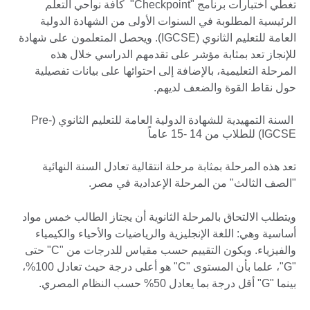
تغطي اختبارات برنامج "Checkpoint" كافة نواحي التعلم
الرئيسية المطلوبة في السنوات الأولى من الشهادة الدولية
العامة للتعليم الثانوي (IGCSE). ويحصل المتعلمون على شهادة
للإنجاز تعد بمثابة مؤشر على تقدمهم الدراسي خلال هذه
المرحلة التعليمية، بالإضافة إلى احتوائها على بيانات تفصيلية
حول نقاط القوة والضعف لديهم.
السنة التمهيدية للشهادة الدولية العامة للتعليم الثانوي (Pre-
IGCSE) للطلاب من 14 -15 عاماً
تعد هذه المرحلة بمثابة مرحلة انتقالية تعادل السنة النهائية
"الصف الثالث" من المرحلة الإعدادية في مصر.
ويتطلب الالتحاق بالمرحلة الثانوية أن يجتاز الطالب خمس مواد
أساسية وهي: اللغة الإنجليزية والرياضيات والأحياء والكيمياء
والفيزياء. ويكون التقييم حسب مقياس للدرجات من "C" حتى
"G"، علما بأن المستوى "C" هو أعلى درجة حيث تعادل 100%،
بينما "G" أقل درجة بما يعادل 50% حسب النظام المصري.