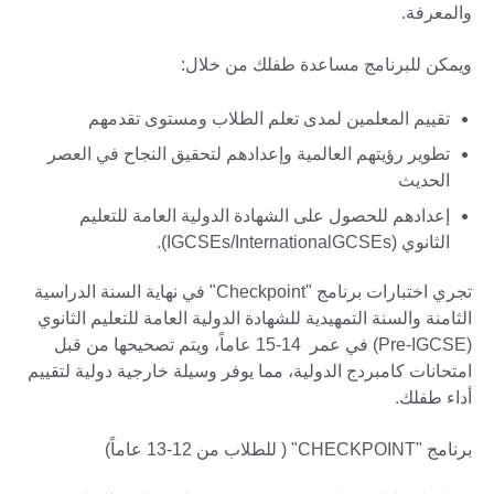
والمعرفة.
ويمكن للبرنامج مساعدة طفلك من خلال:
تقييم المعلمين لمدى تعلم الطلاب ومستوى تقدمهم
تطوير رؤيتهم العالمية وإعدادهم لتحقيق النجاح في العصر
الحديث
إعدادهم للحصول على الشهادة الدولية العامة للتعليم
الثانوي (IGCSEs/InternationalGCSEs).
تجري اختبارات برنامج "Checkpoint" في نهاية السنة الدراسية
الثامنة والسنة التمهيدية للشهادة الدولية العامة للتعليم الثانوي
(Pre-IGCSE) في عمر 14-15 عاماً، ويتم تصحيحها من قبل
امتحانات كامبردج الدولية، مما يوفر وسيلة خارجية دولية لتقييم
أداء طفلك.
برنامج "CHECKPOINT" ( للطلاب من 12-13 عاماً)