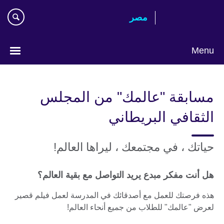
Skip
مصر‎
to
main
content
Menu
Languages
مسابقة "عالمك" من المجلس
الثقافي البريطاني
حياتك ، في مجتمعك ، ليراها العالم!
هل أنت مفكر مبدع يريد التواصل مع بقية العالم؟
هذه فرصتك للعمل مع أصدقائك في المدرسة لعمل فيلم قصير
لعرض "عالمك" للطلاب من جميع أنحاء العالم!