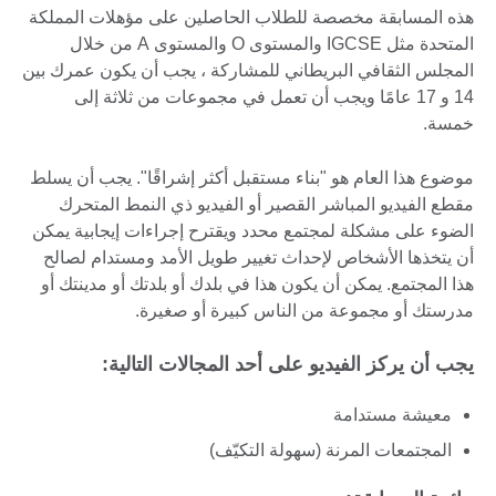
هذه المسابقة مخصصة للطلاب الحاصلين على مؤهلات المملكة
المتحدة مثل IGCSE والمستوى O والمستوى A من خلال
المجلس الثقافي البريطاني للمشاركة ، يجب أن يكون عمرك بين
14 و 17 عامًا ويجب أن تعمل في مجموعات من ثلاثة إلى
خمسة.
موضوع هذا العام هو "بناء مستقبل أكثر إشراقًا". يجب أن يسلط
مقطع الفيديو المباشر القصير أو الفيديو ذي النمط المتحرك
الضوء على مشكلة لمجتمع محدد ويقترح إجراءات إيجابية يمكن
أن يتخذها الأشخاص لإحداث تغيير طويل الأمد ومستدام لصالح
هذا المجتمع. يمكن أن يكون هذا في بلدك أو بلدتك أو مدينتك أو
مدرستك أو مجموعة من الناس كبيرة أو صغيرة.
يجب أن يركز الفيديو على أحد المجالات التالية:
معيشة مستدامة
المجتمعات المرنة (سهولة التكيّف)