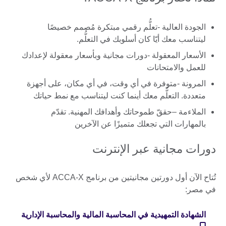
الجودة العالية -تعلُّم رقمي مبتكرة مُصمم خصيصًا
ليتناسب معك أيّا كان أسلوبك في التعلُّم.
الأسعار المعقولة -دورات مجانية وبأسعار معقولة لإعدادك
للعمل والامتحانات
المرونة -متوفرة في أي وقت، في أي مكان، على أجهزة
متعددة. التعلُّم معك أينما كنت ليتناسب مع نمط حياتك
الملاءمة –حققّ طموحاتك وأهدافك المهنية. تقدّم
بالمهارات التي تجعلك متميزًا عن الآخرين
دورات مجانية عبر الإنترنت
تُتاح الآن أول دورتين مجانيتين من برنامج ACCA-X لأي شخص
في مصر:
الشهادة التمهيدية في المحاسبة المالية والمحاسبة الإدارية