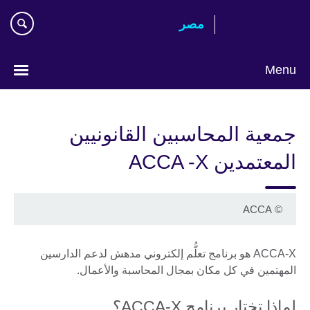
Skip
مصر‎
to
main
content
Menu
Languages
جمعية المحاسبين القانونيين
المعتمدين ACCA -X
ACCA
©
ACCA-X هو برنامج تعلُّم إلكتروني مدهش لدعم الدارسين
المهتمين في كل مكان بمجال المحاسبة والأعمال.
لماذا تختار برنامج ACCA-X؟