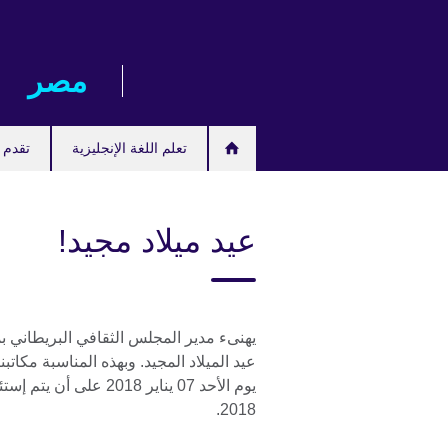
Skip
to
main
مصر‎
content
تعلم اللغة الإنجليزية
تقدم ل
عيد ميلاد مجيد!
يهنىء مدير المجلس الثقافي البريطاني ب
عيد الميلاد المجيد. وبهذه المناسبة مكات
2018.