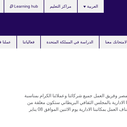
Languages
العربية
مراكز التعليم
Learning hub
امتحانك معنا
الدراسة في المملكة المتحدة
فعالياتنا
عملنا ف
مصر وفريق العمل جميع شركائنا وعملائنا الكرام بمناسبة
بنا الادارية بالمجلس الثقافي البريطاني ستكون مغلقة من
يوم الأحد 07 يناير 2018 على أن يتم إستئناف العمل بمكاتبنا الادارية يوم الاثنين الموافق 08 يناير