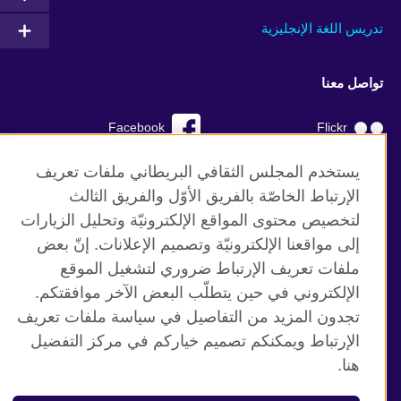
تدريس اللغة الإنجليزية
تواصل معنا
Facebook
Flickr
YouTube
RSS
يستخدم المجلس الثقافي البريطاني ملفات تعريف
الإرتباط الخاصّة بالفريق الأوّل والفريق الثالث
TikTok
لتخصيص محتوى المواقع الإلكترونيّة وتحليل الزيارات
إلى مواقعنا الإلكترونيّة وتصميم الإعلانات. إنّ بعض
ملفات تعريف الإرتباط ضروري لتشغيل الموقع
الإلكتروني في حين يتطلّب البعض الآخر موافقتكم.
موقع المجلس الثقافي البريطاني العالمي
تجدون المزيد من التفاصيل في سياسة ملفات تعريف
الخصوصية وشروط الاستخدام
الإرتباط ويمكنكم تصميم خياركم في مركز التفضيل
ملفات تعريف الإرتباط
هنا.
خارطة الموقع