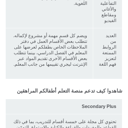
التفاعلية
اللغوية.
والأغاني
ومقاطع
الفيديو
العديد
ويضم كل قسم مهمة أو مشروع لإكماله.
من
تتطلب بعض الأقسام العمل في دفتر
الروابط
الملاحظات الخاص بطفلكم لعرضها على
الممتعة
المعلم في الفصل الدراسي، بينما تتطلب
لتعزيز
بعض الأقسام الأخرى تقديم المواد عبر
فهم اللغة
الإنترنت ليجري تقييمها من جانب المعلم.
شاهدوا كيف تدعم منصة التعلم أطفالكم المراهقين
Secondary Plus
تحتوي كل مجلة على خمسة أقسام للتدريب، بما في ذلك
القواعد والمفردات والقراءة والكتابة والاستماع. التمرّن