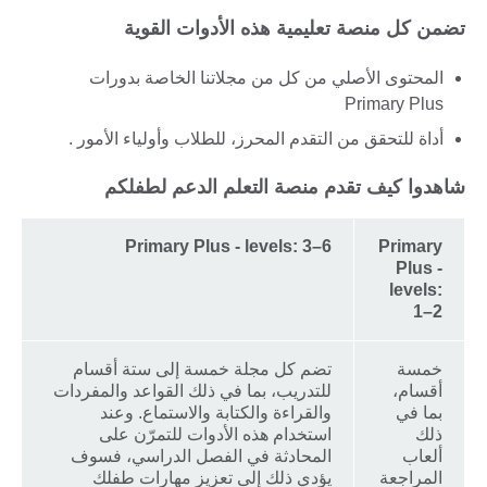
تضمن كل منصة تعليمية هذه الأدوات القوية
المحتوى الأصلي من كل من مجلاتنا الخاصة بدورات
Primary Plus
أداة للتحقق من التقدم المحرز، للطلاب وأولياء الأمور .
شاهدوا كيف تقدم منصة التعلم الدعم لطفلكم
Primary Plus - levels: 3–6
Primary
Plus -
levels:
1–2
خمسة
تضم كل مجلة خمسة إلى ستة أقسام
أقسام،
للتدريب، بما في ذلك القواعد والمفردات
بما في
والقراءة والكتابة والاستماع. وعند
ذلك
استخدام هذه الأدوات للتمرّن على
ألعاب
المحادثة في الفصل الدراسي، فسوف
المراجعة
يؤدي ذلك إلى تعزيز مهارات طفلك