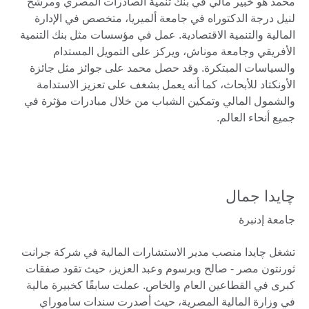
محمد هو خبير مالي في بنك تنمية الصادرات المصري ومرشح
لنيل درجة الدكتوراه في جامعة ألميريا، متخصص في الإدارة
المالية والتنمية الاقتصادية. عمل في مؤسسات مثل بنك التنمية
الأفريقي وجامعة موناش، ويركز على التمويل المستدام
والسياسات المبتكرة. وقد حصل محمد على جوائز مثل جائزة
الأونكتاد للأبحاث، كما أنه يعمل بشغف على تعزيز الاستدامة
والشمول المالي وتمكين الشباب من خلال مبادرات مؤثرة في
جميع أنحاء العالم.
چايدا جمال
جامعة إدنبرة
تشغل چايدا منصب مدير الاستشارات المالية في شركة جرانت
ثورنتون مصر - صالح وبرسوم وعبد العزيز، حيث تقود صفقات
كبرى في القطاعين العام والخاص. عملت سابقًا كخبيرة مالية
في وزارة المالية المصرية، حيث أصدرت سندات ساموراي