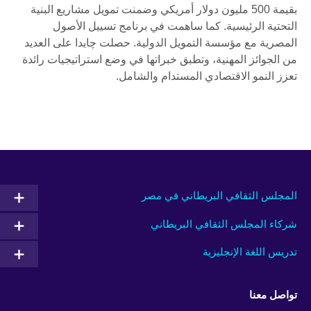
بقيمة 500 مليون دولار أمريكي وضمنت تمويل مشاريع البنية
التحتية الرئيسية. كما ساهمت في برنامج تسييل الأصول
المصرية مع مؤسسة التمويل الدولية. حصلت چايدا على العديد
من الجوائز المهنية، وتطبق خبراتها في وضع استراتيجيات رائدة
تعزز النمو الاقتصادي المستدام والشامل.
المجلس الثقافي البريطاني في مصر
شركاء المجلس الثقافي البريطاني
تدريس اللغة الإنجليزية
تواصل معنا