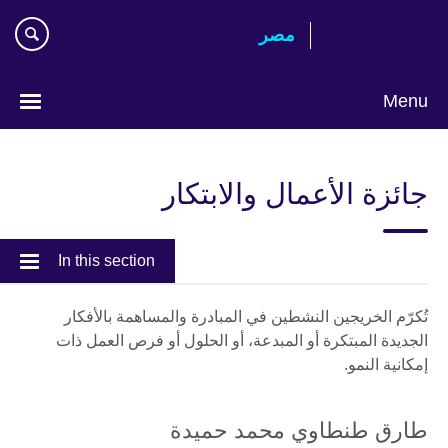
Skip
مصر‎
to
main
content
Menu
Languages
جائزة الأعمال والابتكار
In this section
تُكرّم الخريجين النشطين في المبادرة والمساهمة بالأفكار
الجديدة المبتكرة أو المبدعة، أو الحلول أو فرص العمل ذات
إمكانية النمو.
طارق طنطاوي محمد حميدة