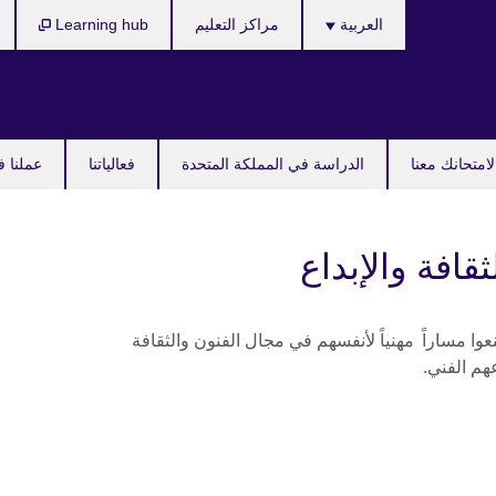
Languages
العربية
مراكز التعليم
Learning hub
امتحانك معنا
الدراسة في المملكة المتحدة
فعالياتنا
عملنا ف
قافة والإبداع
ا مساراً مهنياً لأنفسهم في مجال الفنون والثقافة
عهم الفني.