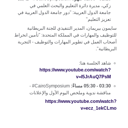
زكي، مديرة دائرة التعليم والبحث العلمي في
جامعة الدول العربية: "دور جامعة الدول العربية في
تعزيز التعليم"
سايمون بيريمان، المدير التنفيذي للجنة البريطانية
للتوظيف والمهارات في المملكة المتحدة: "تأمين انخراط
أصحاب العمل في تطوير المهارات والتوظيف - التجربة
البريطانية".
شاهد الجلسة هنا:
https://www.youtube.com/watch?
v=I5JrAuQ7PsM
03:30 - 05:30 مساءً:
CairoSymposium# -
مناقشة ندوية وملخص اليوم الأول والإعلانات
https://www.youtube.com/watch?
v=ecz_1ekCLmo