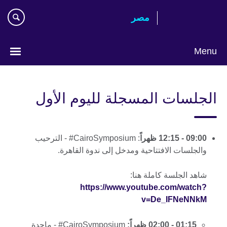
Skip
مصر‎
to
main
content
Menu
Languages
الجلسات المسجلة لليوم الأول
09:00 - 12:15 ظهراً
: CairoSymposium# - الترحيب
والجلسات الافتتاحية ومدخل إلى ندوة القاهرة.
شاهد الجلسة كاملة هنا:
https://www.youtube.com/watch?
v=De_IFNeNNkM
01:15 - 02:00 ظهراً:
CairoSymposium# - ماجدة