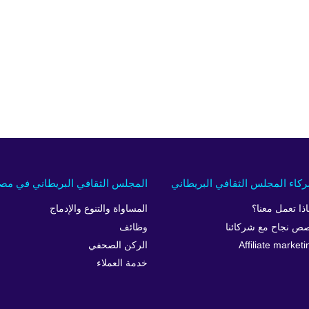
كاء المجلس الثقافي البريطاني
المجلس الثقافي البريطاني في مص
اذا تعمل معنا؟
المساواة والتنوع والإدماج
ص نجاح مع شركائنا
وظائف
Affiliate marketi
الركن الصحفي
خدمة العملاء