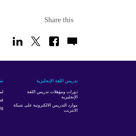
Share this
تدريس اللغة الإنجليزية
شر
دورات ومؤهلات تدريس اللغة
لم
الإنجليزية
قص
موارد التدريس الالكترونية على شبكة
ng
الانترنت