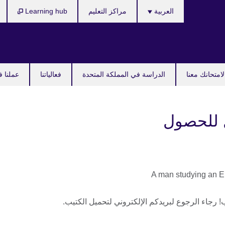
Languages
العربية
مراكز التعليم
Learning hub
امتحانك معنا
الدراسة في المملكة المتحدة
فعالياتنا
عملنا ف
 للحصول
رجاء الرجوع لبريدكم الإلكتروني لتحميل الكتيب.