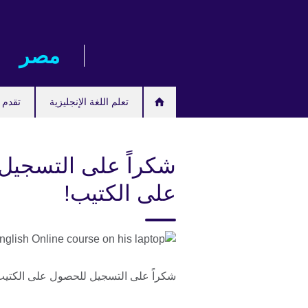
Skip
to
main
مصر‎
content
تعلم اللغة الإنجليزية
تقدم ل
شكراً على التسجيل
على الكتيب!
شكراً على التسجيل للحصول على الكتيب! 