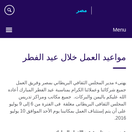
Skip
مصر‎
to
main
content
Menu
Languages
مواعيد العمل خلال عيد الفطر
يهنىء مدير المجلس الثقافي البريطاني بمصر وفريق العمل
جميع شركائنا وعملائنا الكرام بمناسبة عيد الفطر المبارك أعاده
الله عليكم باليمن والبركات. جميع مكاتب ومراكز تدريس
المجلس الثقافى البريطانى مغلقة فى الفترة من 6 إلى 9 يوليو
على أن يتم إستئناف العمل بمكاتبنا يوم الأحد الموافق 10 يوليو
2016.