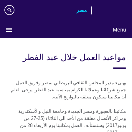
Skip
مصر‎
to
main
content
Menu
Languages
مواعيد العمل خلال عيد الفطر
يهنىء مدير المجلس الثقافي البريطاني بمصر وفريق العمل
جميع شركائنا وعملائنا الكرام بمناسبة عيد الفطر. يرجى العلم
أن مكاتبنا ستكون مغلقة بالتواريخ الآتية.
مكاتبنا بالعجوزة ومصر الجديدة وجامعة النيل والأسكندرية
ومراكز الأتصال مغلقة من الأحد الى الثلاثاء (25-27 من
يونيو2017) وسنستأنف العمل بمكاتبنا يوم الأربعاء 28 من