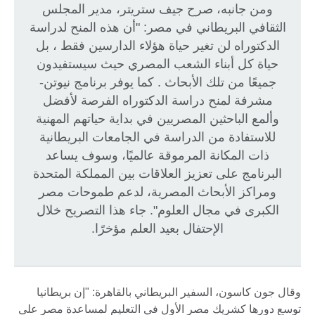
ومن جانبه، صرح جيف ستريتر، مدير المجلس
الثقافي البريطاني في مصر: "أن هذه المنح لدراسة
الدكتوراه لن تغير حياة هؤلاء الدارسين فقط ، بل
حياة كل أبناء الشعب المصري حيث سيستفيدون
جميعًا من تلك الأبحاث . كما يوفر برنامج نيوتن-
مشرفة لمنح دراسة الدكتوراه الفرصة لأفضل
وألمع الباحثين المصريين في بداية حياتهم المهنية
للاستفادة من الدراسة في الجامعات البريطانية
ذات المكانة المرموقة عالميًا، وسوف يساعد
البرنامج على تعزيز العلاقات بين المملكة المتحدة
ومراكز الأبحاث المصرية، لدعم طموحات مصر
الكبرى في مجال العلوم". جاء هذا التصريح خلال
الإحتفال بعيد العلم مؤخرًا.
وقال جون كاسون، السفير البريطاني بالقاهرة: "إن بريطانيا
توسع دورها كشريك مصر الأول في التعليم لمساعدة مصر على