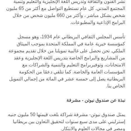
نشر الفنون والثقافة وتدريس اللغة الإنجليزية والتعليم وتنمية
المجتمع المدني. كل عام نستطيع التواصل مع أكثر من 65 مليون
شخص بشكل مباشر ، وأكثر من 660 مليون شخص من خلال
البرامج الإذاعية والمطبوعات.
تأسس المجلس الثقافي البريطاني عام 1934، وهو مسجل
كمؤسسة خيرية عامة في المملكة المتحدة بموجب الميثاق
الملكي. نحن نحصل على غالبية تمويلنا من خلال تقديم مجموعة
من المشاريع والبرامج الخاصة بتدريس اللغة الإنجليزية وعقد
الامتحانات، وتوفيربرامج التعليم والتنمية والشراكات مع
المؤسسات العامة والخاصة. كما نتلقي دعمًا من الحكومة
البريطانية يصل إلى خمسة عشر في المائة من إجمالي التمويل
الخاص بنا.
نبذة عن صندوق نيوتن - مشرفة
يمثل صندوق نيوتن- مشرفة شراكة بلغت قيمتها 50 مليون جنيه
إسترليني على مدى سبع سنوات لتحقيق التعاون بين بريطانيا
ومصر في مجالات العلوم والابتكار.