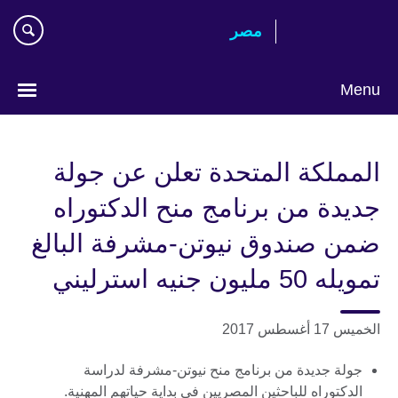
Skip
مصر‎
to
main
content
Menu
Languages
المملكة المتحدة تعلن عن جولة
جديدة من برنامج منح الدكتوراه
ضمن صندوق نيوتن-مشرفة البالغ
تمويله 50 مليون جنيه استرليني
الخميس 17 أغسطس 2017
جولة جديدة من برنامج منح نيوتن-مشرفة لدراسة
الدكتوراه للباحثين المصريين فى بداية حياتهم المهنية.