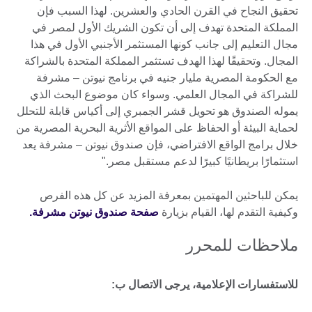
تحقيق النجاح في القرن الحادي والعشرين. لهذا السبب فإن
المملكة المتحدة تهدف إلى أن تكون الشريك الأول لمصر في
مجال التعليم إلى جانب كونها المستثمر الأجنبي الأول في هذا
المجال. وتحقيقًا لهذا الهدف تستثمر المملكة المتحدة بالشراكة
مع الحكومة المصرية مليار جنيه في برنامج نيوتن – مشرفة
للشراكة في المجال العلمي. وسواء كان موضوع البحث الذي
يموله الصندوق هو تحويل قشر الجمبري إلى أكياس قابلة للتحلل
لحماية البيئة أو الحفاظ على المواقع الأثرية البحرية المصرية من
خلال برامج الواقع الافتراضي، فإن صندوق نيوتن – مشرفة يعد
استثمارًا بريطانيًا كبيرًا لدعم مستقبل مصر."
يمكن للباحثين المهتمين بمعرفة المزيد عن كل هذه الفرص
وكيفية التقدم لها، القيام بزيارة
صفحة صندوق نيوتن مشرفة.
ملاحظات للمحرر
للاستفسارات الإعلامية، يرجى الاتصال ب: