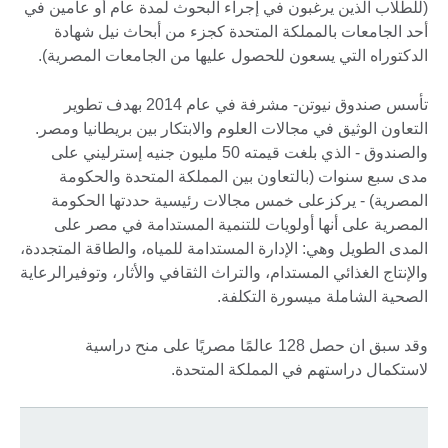
(للطلاب الذين يرغبون في إجراء البحوث لمدة عام أو عامين في
أحد الجامعات بالمملكة المتحدة كجزء من أبحاث نيل شهادة
الدكتوراه التي يسعون للحصول عليها من الجامعات المصرية).
تأسس صندوق نيوتن- مشرفة في عام 2014 بهدف تطوير
التعاون الوثيق في مجالات العلوم والابتكار بين بريطانيا ومصر.
والصندوق - الذي بلغت قيمته 50 مليون جنيه إسترليني على
مدى سبع سنوات (بالتعاون بين المملكة المتحدة والحكومة
المصرية) - يركزعلى خمس مجالات رئيسية حددتها الحكومة
المصرية على أنها أولويات للتنمية المستدامة في مصر على
المدى الطويل وهي: الإدارة المستدامة للمياه، والطاقة المتجددة،
والإنتاج الغذائي المستدام، والتراث الثقافي والأثار، وتوفيرالرعاية
الصحية الشاملة ميسورة التكلفة.
وقد سبق ان حصل 128 عالمًا مصريًا على منح دراسية
لاستكمال دراستهم في المملكة المتحدة.