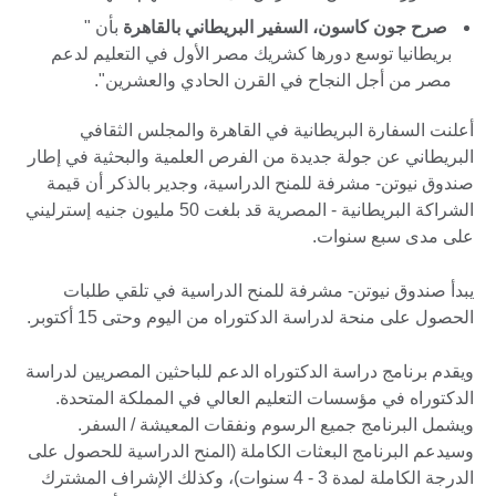
صرح جون كاسون، السفير البريطاني بالقاهرة
بأن "
بريطانيا توسع دورها كشريك مصر الأول في التعليم لدعم
مصر من أجل النجاح في القرن الحادي والعشرين".
أعلنت السفارة البريطانية في القاهرة والمجلس الثقافي
البريطاني عن جولة جديدة من الفرص العلمية والبحثية في إطار
صندوق نيوتن- مشرفة للمنح الدراسية، وجدير بالذكر أن قيمة
الشراكة البريطانية - المصرية قد بلغت 50 مليون جنيه إسترليني
على مدى سبع سنوات.
يبدأ صندوق نيوتن- مشرفة للمنح الدراسية في تلقي طلبات
الحصول على منحة لدراسة الدكتوراه من اليوم وحتى 15 أكتوبر.
ويقدم برنامج دراسة الدكتوراه الدعم للباحثين المصريين لدراسة
الدكتوراه في مؤسسات التعليم العالي في المملكة المتحدة.
ويشمل البرنامج جميع الرسوم ونفقات المعيشة / السفر.
وسيدعم البرنامج البعثات الكاملة (المنح الدراسية للحصول على
الدرجة الكاملة لمدة 3 - 4 سنوات)، وكذلك الإشراف المشترك