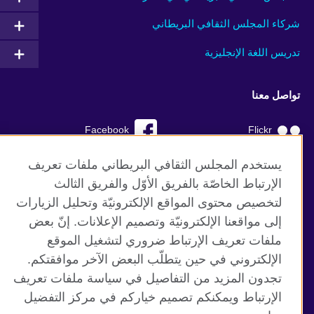
شركاء المجلس الثقافي البريطاني
تدريس اللغة الإنجليزية
تواصل معنا
Facebook
Flickr
YouTube
RSS
يستخدم المجلس الثقافي البريطاني ملفات تعريف
الإرتباط الخاصّة بالفريق الأوّل والفريق الثالث
TikTok
لتخصيص محتوى المواقع الإلكترونيّة وتحليل الزيارات
إلى مواقعنا الإلكترونيّة وتصميم الإعلانات. إنّ بعض
ملفات تعريف الإرتباط ضروري لتشغيل الموقع
الإلكتروني في حين يتطلّب البعض الآخر موافقتكم.
موقع المجلس الثقافي البريطاني العالمي
تجدون المزيد من التفاصيل في سياسة ملفات تعريف
الخصوصية وشروط الاستخدام
الإرتباط ويمكنكم تصميم خياركم في مركز التفضيل
ملفات تعريف الإرتباط