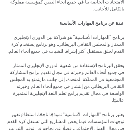
الامتحانات الخاصة بنا في جميع أنحاء الصين كمؤسسة مملوكة
بالكامل للأجانب.
نبذة عن برنامج المهارات الأساسية
برنامج "المهارات الأساسية" هو شراكة بين الدوري الإنجليزي
الممتاز والمجلس الثقافي البريطاني. وهو برنامج يستخدم كرة
القدم لخلق مستقبل أكثر إشراقا للشباب في جميع أنحاء العالم.
يحقق البرنامج الإستفادة من شعبية الدوري الإنجليزي الممتاز
في جميع أنحاء العالم وخبرته في مجال تقديم برامج المشاركة
المجتمعية في المملكة المتحدة، إلى جانب ما يتمتع به المجلس
الثقافي البريطاني من إنتشار في جميع أنحاء العالم وخبرته
الواسعة في مجال تقديم برامج تعلم اللغة الإنجليزية المتميزة
عالميًا.
يعتبر برنامج "المهارات الأساسية" نموذجًا ناجحًا، استطاع تغيير
توجهات المؤسسات فيما يخص المشاريع التي تستغل كرة القدم
في مجال العمل الاجتماعي، فضلًا عن نجاحه في توفير التدريب