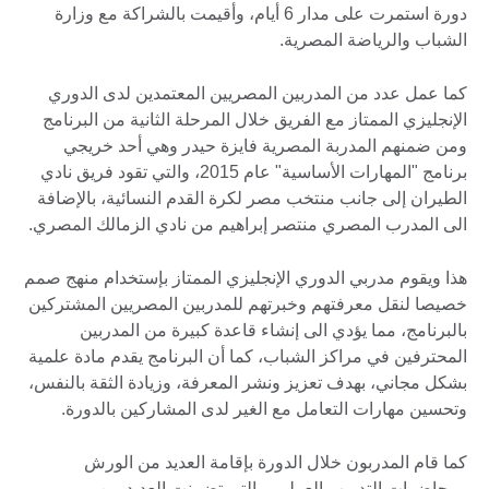
دورة استمرت على مدار 6 أيام، وأقيمت بالشراكة مع وزارة
الشباب والرياضة المصرية.
كما عمل عدد من المدربين المصريين المعتمدين لدى الدوري
الإنجليزي الممتاز مع الفريق خلال المرحلة الثانية من البرنامج
ومن ضمنهم المدربة المصرية فايزة حيدر وهي أحد خريجي
برنامج "المهارات الأساسية" عام 2015، والتي تقود فريق نادي
الطيران إلى جانب منتخب مصر لكرة القدم النسائية، بالإضافة
الى المدرب المصري منتصر إبراهيم من نادي الزمالك المصري.
هذا ويقوم مدربي الدوري الإنجليزي الممتاز بإستخدام منهج صمم
خصيصا لنقل معرفتهم وخبرتهم للمدربين المصريين المشتركين
بالبرنامج، مما يؤدي الى إنشاء قاعدة كبيرة من المدربين
المحترفين في مراكز الشباب، كما أن البرنامج يقدم مادة علمية
بشكل مجاني، بهدف تعزيز ونشر المعرفة، وزيادة الثقة بالنفس،
وتحسين مهارات التعامل مع الغير لدى المشاركين بالدورة.
كما قام المدربون خلال الدورة بإقامة العديد من الورش
ومحاضرات التدريب العملي، والتي تضمنت العديد من