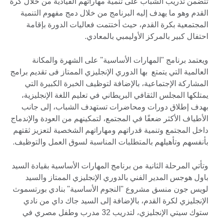
تتضمن تدريب الشباب على تنمية مهاراتهم القيادية من خلال كرة
القدم وهو ما يهدف إليه البرنامج من خلال دمج مفهوم التنمية
المجتمعية بكرة القدم، حيث أختتمت فعاليات الدورة بإقامة
احتفال كبير بالمركز الأوليمبي بالمعادي.
ويعتمد برنامج "المهارات الأساسية" على الشهرة والمكانة
العالمية التي يتمتع بها الدوري الإنجليزي الممتاز فى تقديم برامج
المشاركة الإجتماعية، بالإضافة لتوظيف الخبرة الكبيرة التي
يمتلكها المجلس الثقافي البريطاني في تعليم اللغة الإنجليزية،
بهدف إطلاق دورات ومحاضرات تستهدف الشباب، إلى جانب
الأطياف الأكثر ضعفًا في المجتمع، لتمكينهم من العودة والإندماج
داخل المجتمع وتنمية قدراتهم ومهاراتهم الشخصية لتعزيز ثقتهم
بأنفسهم وتأهيلهم بالمتطلبات المناسبة لسوق العمل والتوظيف.
وتأتي المرحلة الثانية من برنامج المهارات الأساسية بقيادة السيد
باول هوجس المدير الفني بالدوري الإنجليزي الممتاز والسيد
لويس جون منسق مشروع "النجوم الأساسية" بنادي بورتسموث
الإنجليزي لكرة القدم، بالإضافة إلى السيد جاك داي من نادي
ستوك سيتي الإنجليزي، لتدريب 32 مدرب وطفل مصري في