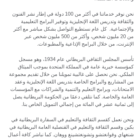
نحن نوفر خدماتنا في أكثر من 100 دولة في إطار نشر الفنون
والثقافة وتدريس اللغة الإنجليزية وتوفير البرامج التعليمية
والإجتماعية. كل عام نستطيع التواصل بشكل مباشر مع أكثر
من 20 مليون شخص، وأكثر من 500 مليون شخص عبر
الإنترنت، من خلال البرامج الإذاعية والمطبوعات.
تأسس المجلس الثقافي البريطاني عام 1934، وهو مسجل
كمؤسسة خيرية عامة في المملكة المتحدة بموجب الميثاق
الملكي. نحن نحصل على غالبية تمويلنا من خلال تقديم مجموعة
من المشاريع والبرامج الخاصة بتدريس اللغة الإنجليزية وعقد
الامتحانات، وبرامج التعليم والتنمية والشراكات مع المؤسسات
العامة والخاصة. كما نتلقي دعمًا من الحكومة البريطانية يصل
إلى ثمانية عشر في المائة من إجمالي التمويل الخاص بنا.
ونحن نعمل كقسم الثقافة والتعليم في السفارة البريطانية في
بكين وقسم الثقافة والتعليم في القنصلية العامة البريطانية في
شنغهاي وقوانغتشو وتشونغتشينغ ووهان. كما نباشر كافة أعمال