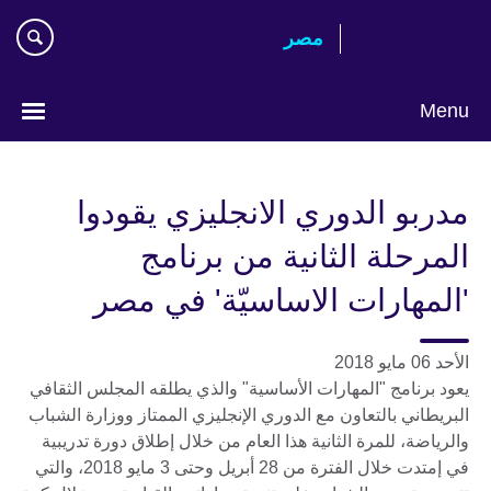
Skip
مصر‎
to
main
content
Menu
Languages
مدربو الدوري الانجليزي يقودوا
المرحلة الثانية من برنامج
'المهارات الاساسيّة' في مصر
الأحد 06 مايو 2018
يعود برنامج "المهارات الأساسية" والذي يطلقه المجلس الثقافي
البريطاني بالتعاون مع الدوري الإنجليزي الممتاز ووزارة الشباب
والرياضة، للمرة الثانية هذا العام من خلال إطلاق دورة تدريبية
في إمتدت خلال الفترة من 28 أبريل وحتى 3 مايو 2018، والتي