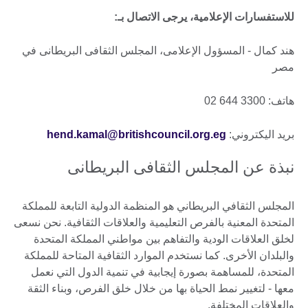
للاستفسارات الإعلامية، يرجى الاتصال بـ:
هند كمال - المسؤول الإعلامى، المجلس الثقافى البريطانى في
مصر
هاتف: 3300 644 02
بريد اليكتروني:
hend.kamal@britishcouncil.org.eg
نبذة عن المجلس الثقافى البريطانى
المجلس الثقافي البريطاني هو المنظمة الدولية التابعة للمملكة
المتحدة المعنية بالفرص التعليمية والعلاقات الثقافية. نحن نسعى
لخلق العلاقات الودية والتفاهم بين مواطني المملكة المتحدة
والبلدان الأخرى. كما نستخدم الموارد الثقافية المتاحة للمملكة
المتحدة، للمساهمة بصورة إيجابية في تنمية الدول التي نعمل
معها - لتغيير نمط الحياة بها من خلال خلق الفرص، وبناء الثقة
والعلاقات المختلفة.