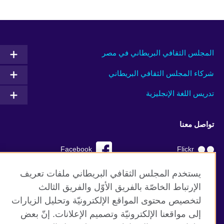
المجلس الثقافي البريطاني في مصر
شركاء المجلس الثقافي البريطاني
تدريس اللغة الإنجليزية
تواصل معنا
Facebook
Flickr
YouTube
RSS
يستخدم المجلس الثقافي البريطاني ملفات تعريف
الإرتباط الخاصّة بالفريق الأوّل والفريق الثالث
TikTok
لتخصيص محتوى المواقع الإلكترونيّة وتحليل الزيارات
إلى مواقعنا الإلكترونيّة وتصميم الإعلانات. إنّ بعض