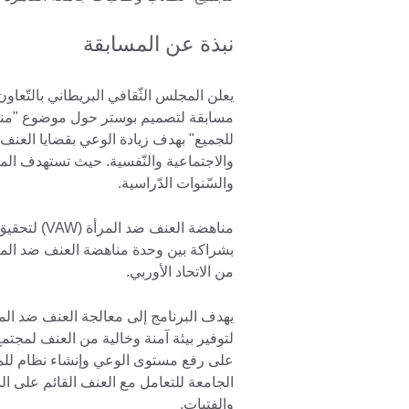
نبذة عن المسابقة
يعلن المجلس الثّقافي البريطاني بالتّعا
مسابقة لتصميم بوستر حول موضوع "منا
للجميع" بهدف زيادة الوعي بقضايا العنف ض
والاجتماعية والنّفسية. حيث تستهدف الم
والسّنوات الدّراسية.
بشراكة بين وحدة مناهضة العنف ضد المرأ
من الاتحاد الأوربي.
يهدف البرنامج إلى معالجة العنف ضد الم
لتوفير بيئة آمنة وخالية من العنف لمجتم
على رفع مستوى الوعي وإنشاء نظام للم
الجامعة للتعامل مع العنف القائم على ال
والفتيات.