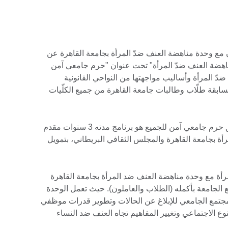
ون مع وحدة مناهضة العنف ضدّ المرأة بجامعة القاهرة عن
هضة العنف ضدّ المرأة" تحت عنوان "حرم جامعي آمن
دّ المرأة وأساليب مواجهتها من النواحي القانونية
سابقة طلّاب وطالبات جامعة القاهرة من جميع الكلّيات
مناهضة العنف ضد المرأة (VAW) لتحقيق حرم جامعي آمن للجميع هو برنامج مدته 3 سنوات مقدم
ة بجامعة القاهرة والمجلس الثقافي البريطاني، بتمويل
رأة مع وحدة مناهضة العنف ضد المرأة بجامعة القاهرة
ع الجامعة بأكمله (الطلاب والعاملون). حيث تعمل الوحدة
جتمع الجامعي للإبلاغ عن الحالات وتطوير قدرات موظفي
نوع الاجتماعي وتغيير المفاهيم تجاه العنف ضد النساء