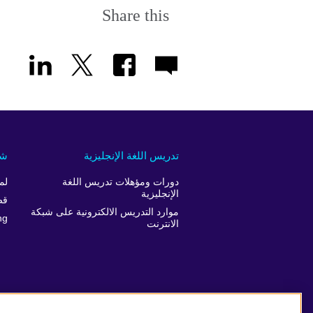
Share this
تدريس اللغة الإنجليزية
شر
دورات ومؤهلات تدريس اللغة
لم
الإنجليزية
قص
موارد التدريس الالكترونية على شبكة
ng
الانترنت