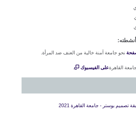
أنشطته:
فحة
نحو جامعة آمنة خالية من العنف ضد المرأة.
امعة القاهرة
على الفيسبوك
.
 تصميم بوستر - جامعة القاهرة 2021