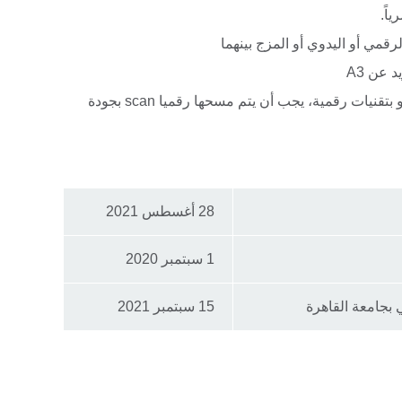
اً.
لرقمي أو اليدوي أو المزج بينهما
الأعمال المقدمة سواء المنفذة يدوياً أو بتقنيات رقمية، يجب أن يتم مسحها رقميا scan بجودة
28 أغسطس 2021
1 سبتمبر 2020
بجامعة القاهرة
15 سبتمبر 2021