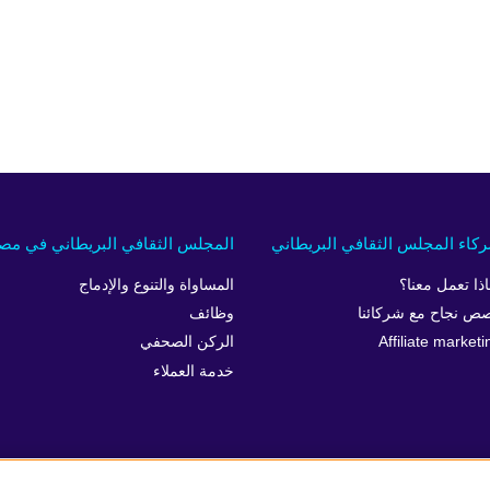
كاء المجلس الثقافي البريطاني
المجلس الثقافي البريطاني في مص
اذا تعمل معنا؟
المساواة والتنوع والإدماج
ص نجاح مع شركائنا
وظائف
Affiliate marketi
الركن الصحفي
خدمة العملاء