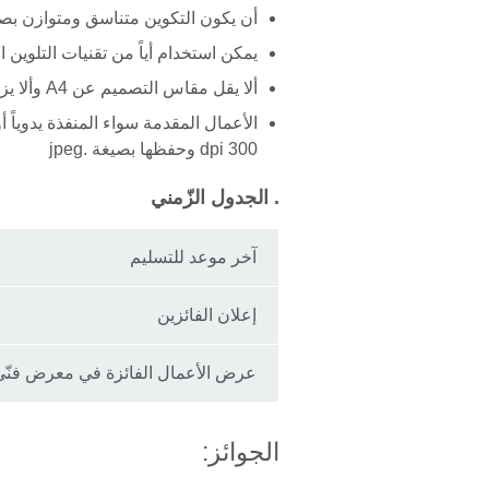
أن يكون التكوين متناسق ومتوازن بصري
يمكن استخدام أياً من تقنيات التلوين ا
ألا يقل مقاس التصميم عن A4 وألا يزيد عن A3
300 dpi وحفظها بصيغة .jpeg
. الجدول الزّمني
آخر موعد للتسليم
إعلان الفائزين
عرض الأعمال الفائزة في معرض فنّي 
الجوائز: