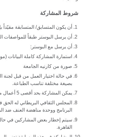
شروط المشاركة
أن يكون المتسابق/ المتسابقة مقيّداً 
أن يرسل البوستر طبقاً للمواصفات ال
أن يرسل مع البوستر:
استمارة المشاركة كاملة البيانات (مو
صورة من كارنيه الجامعة
في حالة اختيار العمل من قبل لجنة ا
بصيغة مختلفة تناسب الطباعة.
يمكن المشاركة بحد أقصى 5 أعمال من تصميمك.
المجلس الثقافي البريطاني له الحق ف
البرنامج ووحدة مناهضة العنف ضد المر
سيتم إخطار بعض المشاركين في حال
القاهرة.
المشاركة في هذه المسابقة تعني الم