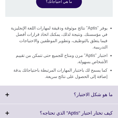
ما هي احتياجاتك؟
يوفر "Aptis" نتائج موثوقة ودقيقة لمهارات اللغة الإنجليزية
في مؤسستك. ونتيجة لذلك، يمكنك اتخاذ قرارات أفضل
فيما يتعلق بالتوظيف، وتطوير الموظفين والاحتياجات
التدريبية.
اختبار "Aptis" مرن ومتاح للجميع حتى تتمكن من تقييم
الأشخاص بسهولة.
كما يسمح لك باختبار المهارات المرتبطة باحتياجاتك بدقة
إضافة إلى الحصول على نتائج سريعة.
Click
ما هو شكل الاختبار؟
to
expand.
More
Click
كيف تختار اختبار "Aptis" الذي تحتاجه؟