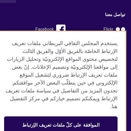
تواصل معنا
Facebook
Flickr
YouTube
RSS
يستخدم المجلس الثقافي البريطاني ملفات تعريف
الإرتباط الخاصّة بالفريق الأوّل والفريق الثالث
TikTok
لتخصيص محتوى المواقع الإلكترونيّة وتحليل الزيارات
إلى مواقعنا الإلكترونيّة وتصميم الإعلانات. إنّ بعض
ملفات تعريف الإرتباط ضروري لتشغيل الموقع
الإلكتروني في حين يتطلّب البعض الآخر موافقتكم.
موقع المجلس الثقافي البريطاني العالمي
تجدون المزيد من التفاصيل في سياسة ملفات تعريف
الخصوصية وشروط الاستخدام
الإرتباط ويمكنكم تصميم خياركم في مركز التفضيل
ملفات تعريف الإرتباط
هنا.
خارطة الموقع
الموافقة على كلّ ملفات تعريف الإرتباط
© 2026 British Council