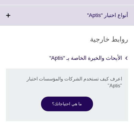
information
to
available.
expand.
More
Click
أنواع اختبار "Aptis"
information
to
available.
expand.
More
روابط خارجية
information
available.
الأبحاث والخبرة الخاصة بـ "Aptis"
اعرف كيف تستخدم الشركات والمؤسسات اختبار
"Aptis"
ما هي احتياجاتك؟